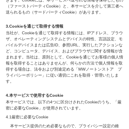
きます。Cookieには、本サービスへ送られる情報を保存したもの
（ファーストパーティCookie）と、本サービスを介して第三者へ
送られるもの（サードパーティCookie）があります。
3.Cookieを通じて取得する情報
当社が、Cookieを通じて取得する情報には、IPアドレス、ブラウ
ザ、オペレーティングシステムとデバイスの特性、言語設定、モ
バイルデバイスまたは広告ID、参照URL、実行したアクションな
ど、コンピュータ、デバイス、およびブラウザに関する情報が含
まれます。当社は、原則として、Cookieを通じてお客様の個人情
報を取得することはありませんが、何らかの方法で個人情報を取
得する場合は、法令および別途定める「MWノートンストア プ
ライバシーポリシー」に従い適切にこれを取得・管理いたしま
す。
4.本サービスで使用するCookie
本サービスでは、以下の4つに区分けされたCookieのうち、「厳
密に必要なCookie」が使用されています。
4.1厳密に必要なCookie
本サービス提供のため必要なもので、プライバシー設定の維