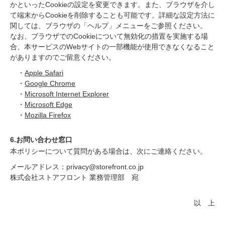
かといったCookieの設定を変更できます。また、ブラウザを介し
て端末からCookieを削除することも可能です。詳細な設定方法に
関しては、ブラウザの「ヘルプ」メニューをご参照ください。
なお、ブラウザでのCookieについて無効化の措置を実施する場
合、本サービスのWebサイトの一部機能が使用できなくなること
がありますのでご留意ください。
・
Apple Safari
・
Google Chrome
・
Microsoft Internet Explorer
・
Microsoft Edge
・
Mozilla Firefox
6.お問い合わせ窓口
本ポリシーについて質問がある場合は、次にご連絡ください。
メールアドレス：privacy@storefront.co.jp
株式会社ストアフロント 業務管理部 宛
以 上