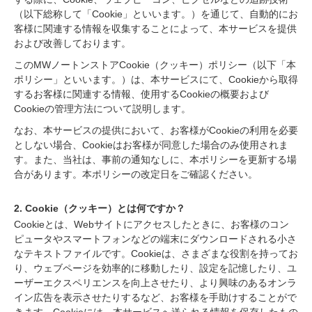
（以下総称して「Cookie」といいます。）を通じて、自動的にお
客様に関連する情報を収集することによって、本サービスを提供
および改善しております。
このMWノートンストアCookie（クッキー）ポリシー（以下「本
ポリシー」といいます。）は、本サービスにて、Cookieから取得
するお客様に関連する情報、使用するCookieの概要および
Cookieの管理方法について説明します。
なお、本サービスの提供において、お客様がCookieの利用を必要
としない場合、Cookieはお客様が同意した場合のみ使用されま
す。また、当社は、事前の通知なしに、本ポリシーを更新する場
合があります。本ポリシーの改定日をご確認ください。
2. Cookie（クッキー）とは何ですか？
Cookieとは、Webサイトにアクセスしたときに、お客様のコン
ピュータやスマートフォンなどの端末にダウンロードされる小さ
なテキストファイルです。Cookieは、さまざまな役割を持ってお
り、ウェブページを効率的に移動したり、設定を記憶したり、ユ
ーザーエクスペリエンスを向上させたり、より興味のあるオンラ
イン広告を表示させたりするなど、お客様を手助けすることがで