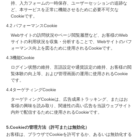
持、入力フォームの一時保存、ユーザーセッションの追跡な
ど、本サービスを正常に機能させるために必要不可欠な
Cookieです。
4.2 パフォーマンスCookie
Webサイトの訪問状況やページ閲覧履歴など、お客様のWeb
サイトの利用状況を収集・分析することで、Webサイトのパフ
ォーマンス向上を図るために使用されるCookieです。
4.3機能Cookie
ログイン状態の維持、言語設定や通貨設定の維持、お客様の閲
覧体験の向上等、および管理画面の運用に使用されるCookie
です。
4.4ターゲティングCookie
ターゲティングCookieは、広告成果トラッキング、またはお
客様の興味を読み取り、関連性の高い広告を当該ウェブサイト
内外で配信するために使用されるCookieです。
5.Cookieの管理方法（許可または無効化）
お客様は、ブラウザでCookieを許可するか、あるいは無効化する