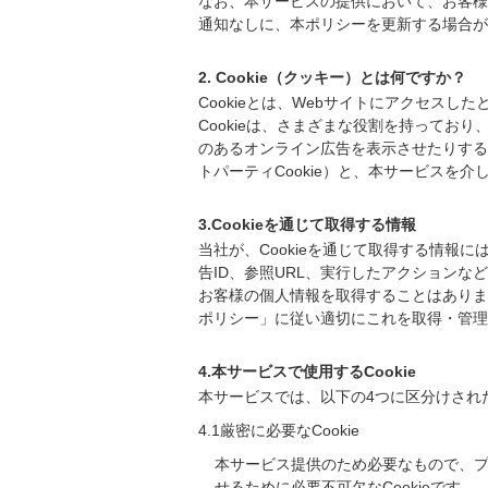
なお、本サービスの提供において、お客様が
通知なしに、本ポリシーを更新する場合が
2. Cookie（クッキー）とは何ですか？
Cookieとは、Webサイトにアクセス
Cookieは、さまざまな役割を持って
のあるオンライン広告を表示させたりする
トパーティCookie）と、本サービスを介
3.Cookieを通じて取得する情報
当社が、Cookieを通じて取得する情報
告ID、参照URL、実行したアクションな
お客様の個人情報を取得することはありま
ポリシー」に従い適切にこれを取得・管理
4.本サービスで使用するCookie
本サービスでは、以下の4つに区分けされたC
4.1厳密に必要なCookie
本サービス提供のため必要なもので、
せるために必要不可欠なCookieです。