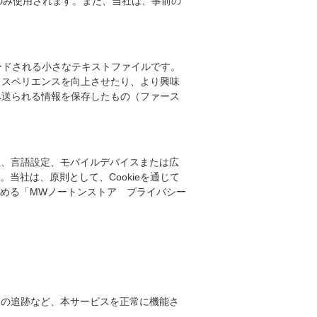
合のみ使用されます。また、当社は、事前の
ロードされる小さなテキストファイルです。
クスペリエンスを向上させたり、より興味
へ送られる情報を保存したもの（ファース
特性、言語設定、モバイルデバイスまたは広
当社は、原則として、Cookieを通じて
める「MWノートンストア プライバシー
ンの追跡など、本サービスを正常に機能さ