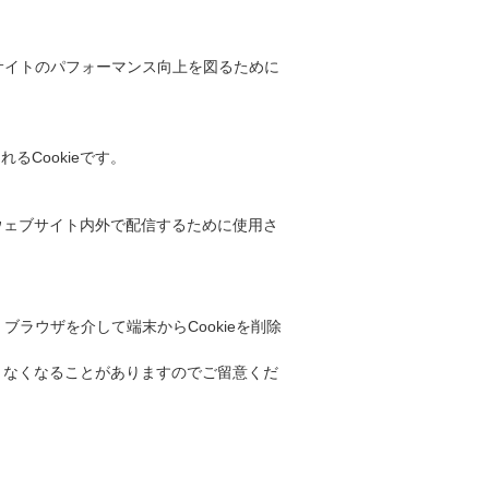
bサイトのパフォーマンス向上を図るために
Cookieです。
ウェブサイト内外で配信するために使用さ
ブラウザを介して端末からCookieを削除
できなくなることがありますのでご留意くだ