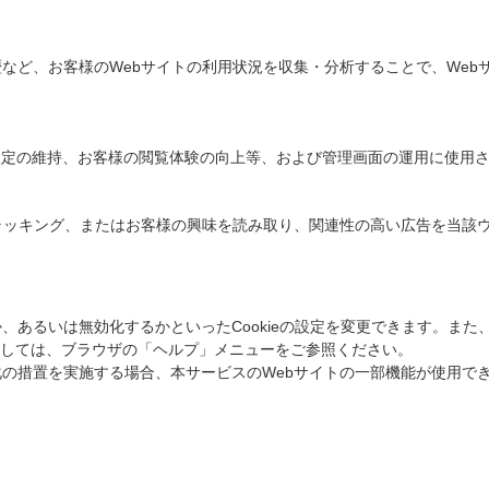
歴など、お客様のWebサイトの利用状況を収集・分析することで、We
定の維持、お客様の閲覧体験の向上等、および管理画面の運用に使用される
果トラッキング、またはお客様の興味を読み取り、関連性の高い広告を当該
）
か、あるいは無効化するかといったCookieの設定を変更できます。また、
しては、ブラウザの「ヘルプ」メニューをご参照ください。
効化の措置を実施する場合、本サービスのWebサイトの一部機能が使用