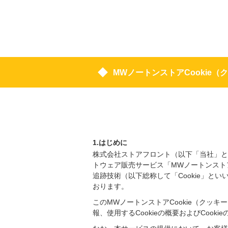
MWノートンストアCookie
1.はじめに
株式会社ストアフロント（以下「当社」と
トウェア販売サービス「MWノートンスト
追跡技術（以下総称して「Cookie」
おります。
このMWノートンストアCookie（クッ
報、使用するCookieの概要およびCook