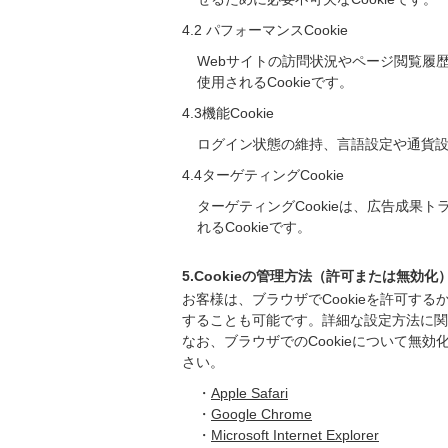
4.2 パフォーマンスCookie
Webサイトの訪問状況やページ閲覧履
使用されるCookieです。
4.3機能Cookie
ログイン状態の維持、言語設定や通貨設
4.4ターゲティングCookie
ターゲティングCookieは、広告成
れるCookieです。
5.Cookieの管理方法（許可または無効化
お客様は、ブラウザでCookieを許可する
することも可能です。詳細な設定方法に関
なお、ブラウザでのCookieについて無
さい。
・
Apple Safari
・
Google Chrome
・
Microsoft Internet Explorer