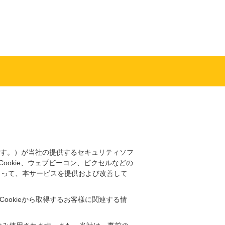
ノートンストア
す。）が当社の提供するセキュリティソフ
okie、ウェブビーコン、ピクセルなどの
よって、本サービスを提供および改善して
ookieから取得するお客様に関連する情