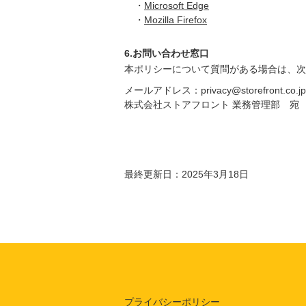
・
Microsoft Edge
・
Mozilla Firefox
6.お問い合わせ窓口
本ポリシーについて質問がある場合は、次
メールアドレス：privacy@storefront.co.jp
株式会社ストアフロント 業務管理部 宛
最終更新日：2025年3月18日
プライバシーポリシー