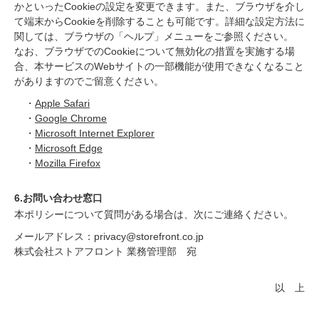
かといったCookieの設定を変更できます。また、ブラウザを介し
て端末からCookieを削除することも可能です。詳細な設定方法に
関しては、ブラウザの「ヘルプ」メニューをご参照ください。
なお、ブラウザでのCookieについて無効化の措置を実施する場
合、本サービスのWebサイトの一部機能が使用できなくなること
がありますのでご留意ください。
・
Apple Safari
・
Google Chrome
・
Microsoft Internet Explorer
・
Microsoft Edge
・
Mozilla Firefox
6.お問い合わせ窓口
本ポリシーについて質問がある場合は、次にご連絡ください。
メールアドレス：privacy@storefront.co.jp
株式会社ストアフロント 業務管理部 宛
以 上