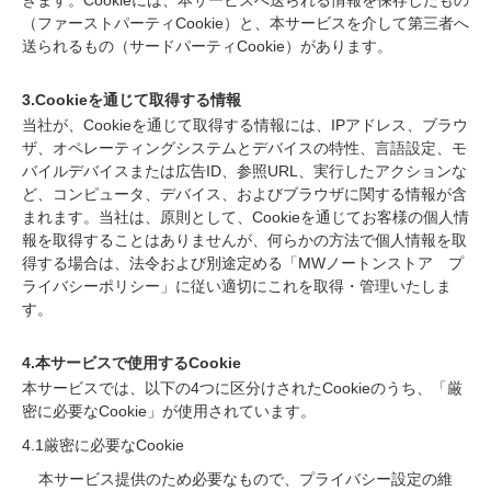
きます。Cookieには、本サービスへ送られる情報を保存したもの
（ファーストパーティCookie）と、本サービスを介して第三者へ
送られるもの（サードパーティCookie）があります。
3.Cookieを通じて取得する情報
当社が、Cookieを通じて取得する情報には、IPアドレス、ブラウ
ザ、オペレーティングシステムとデバイスの特性、言語設定、モ
バイルデバイスまたは広告ID、参照URL、実行したアクションな
ど、コンピュータ、デバイス、およびブラウザに関する情報が含
まれます。当社は、原則として、Cookieを通じてお客様の個人情
報を取得することはありませんが、何らかの方法で個人情報を取
得する場合は、法令および別途定める「MWノートンストア プ
ライバシーポリシー」に従い適切にこれを取得・管理いたしま
す。
4.本サービスで使用するCookie
本サービスでは、以下の4つに区分けされたCookieのうち、「厳
密に必要なCookie」が使用されています。
4.1厳密に必要なCookie
本サービス提供のため必要なもので、プライバシー設定の維