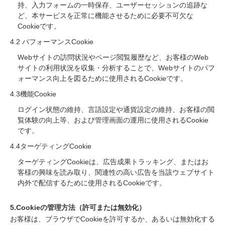
持、入力フォームの一時保存、ユーザーセッションの追跡な
ど、本サービスを正常に機能させるために必要不可欠な
Cookieです。
4.2 パフォーマンスCookie
Webサイトの訪問状況やページ閲覧履歴など、お客様のWeb
サイトの利用状況を収集・分析することで、Webサイトのパフ
ォーマンス向上を図るために使用されるCookieです。
4.3機能Cookie
ログイン状態の維持、言語設定や通貨設定の維持、お客様の閲
覧体験の向上等、および管理画面の運用に使用されるCookie
です。
4.4ターゲティングCookie
ターゲティングCookieは、広告成果トラッキング、またはお
客様の興味を読み取り、関連性の高い広告を当該ウェブサイト
内外で配信するために使用されるCookieです。
5.Cookieの管理方法（許可または無効化）
お客様は、ブラウザでCookieを許可するか、あるいは無効化する