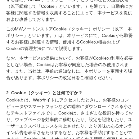
（以下総称して「Cookie」といいます。）を通じて、自動的にお
客様に関連する情報を収集することによって、本サービスを提供
および改善しております。
このMWノートンストアCookie（クッキー）ポリシー（以下「本
ポリシー」といいます。）は、本サービスにて、Cookieから取得
するお客様に関連する情報、使用するCookieの概要および
Cookieの管理方法について説明します。
なお、本サービスの提供において、お客様がCookieの利用を必要
としない場合、Cookieはお客様が同意した場合のみ使用されま
す。また、当社は、事前の通知なしに、本ポリシーを更新する場
合があります。本ポリシーの改定日をご確認ください。
2. Cookie（クッキー）とは何ですか？
Cookieとは、Webサイトにアクセスしたときに、お客様のコン
ピュータやスマートフォンなどの端末にダウンロードされる小さ
なテキストファイルです。Cookieは、さまざまな役割を持ってお
り、ウェブページを効率的に移動したり、設定を記憶したり、ユ
ーザーエクスペリエンスを向上させたり、より興味のあるオンラ
イン広告を表示させたりするなど、お客様を手助けすることがで