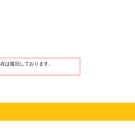
ノートンストア
が、現在は復旧しております。