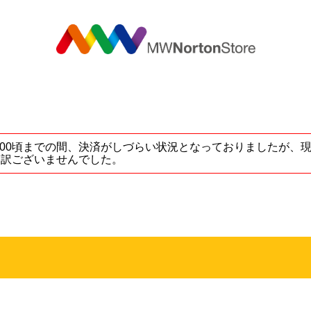
MW
5 ～ 17:00頃までの間、決済がしづらい状況となっておりました
し訳ございませんでした。