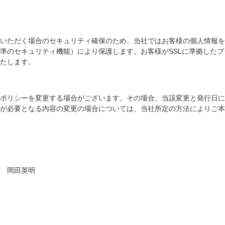
く場合のセキュリティ確保のため、当社ではお客様の個人情報をSSL（Secu
準のセキュリティ機能）により保護します。お客様がSSLに準拠した
たします。
ポリシーを変更する場合がございます。その場合、当該変更と発行日に
が必要となる内容の変更の場合については、当社所定の方法によりご本
 岡田英明