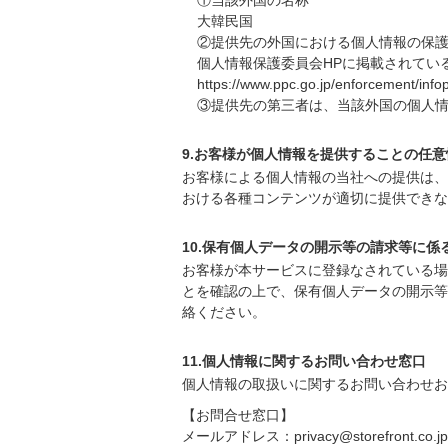
①当該外国の名称
大韓民国
②提供先の外国における個人情報の保
個人情報保護委員会HPに掲載されてい
https://www.ppc.go.jp/enforcement/inf
③提供先の第三者は、当該外国の個人情
9.お客様が個人情報を提供することの任意
お客様による個人情報の当社への提供は、
おける各種コンテンツが適切に提供できな
10.保有個人データの開示等の請求等に係
お客様が本サービスに登録なされている場
とを確認の上で、保有個人データの開示等
絡ください。
11.個人情報に関するお問い合わせ窓口
個人情報の取扱いに関するお問い合わせお
【お問合せ窓口】
メールアドレス：privacy@storefront.co.jp