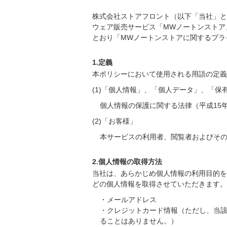
株式会社ストアフロント（以下「当社」と
ウェア販売サービス「MWノートンストア
とおり「MWノートンストアに関するプラ
1.定義
本ポリシーにおいて使用される用語の定義
(1)「個人情報」、「個人データ」、「
個人情報の保護に関する法律（平成15
(2)「お客様」
本サービスの利用者、閲覧者およびそ
2.個人情報の取得方法
当社は、あらかじめ個人情報の利用目的を
どの個人情報を取得させていただきます。
・メールアドレス
・クレジットカード情報（ただし、当
ることはありません。）