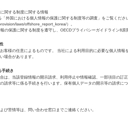
護に関する制度に関する情報
る「外国における個人情報の保護に関する制度等の調査」をご覧くださ
oprovision/laws/offshore_report_korea/）。
報の保護に関する制度を遵守し、OECDプライバシーガイドライン8原
性
お客様の任意によるものです。 当社による利用目的に必要な個人情報
い場合があります。
る手続き
合は、当該登録情報の開示請求、利用停止や情報確認、一部項目の訂正
の請求等に係る手続きを行います。保有個人データの開示等の請求につ
よび苦情等は、問い合わせ窓口までご連絡ください。