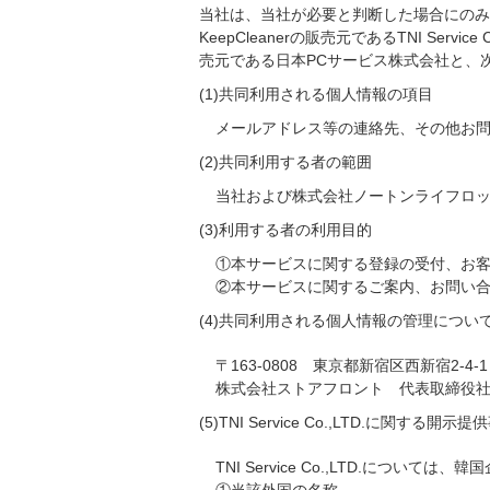
当社は、当社が必要と判断した場合にのみ
KeepCleanerの販売元であるTNI S
売元である日本PCサービス株式会社と、
(1)共同利用される個人情報の項目
メールアドレス等の連絡先、その他お
(2)共同利用する者の範囲
当社および株式会社ノートンライフロックおよ
(3)利用する者の利用目的
①本サービスに関する登録の受付、お
②本サービスに関するご案内、お問い
(4)共同利用される個人情報の管理につい
〒163-0808 東京都新宿区西新宿2-4-1
株式会社ストアフロント 代表取締役
(5)TNI Service Co.,LTD.に関する開示提
TNI Service Co.,LTD.に