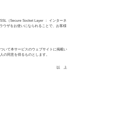
re Socket Layer ： インターネ
ブラウザをお使いになられることで、お客様
ついて本サービスのウェブサイトに掲載い
人の同意を得るものとします。
以 上