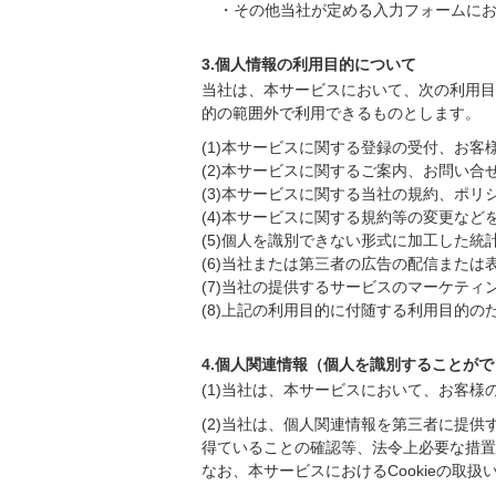
・その他当社が定める入力フォームに
3.個人情報の利用目的について
当社は、本サービスにおいて、次の利用目
的の範囲外で利用できるものとします。
(1)本サービスに関する登録の受付、お
(2)本サービスに関するご案内、お問い合
(3)本サービスに関する当社の規約、ポ
(4)本サービスに関する規約等の変更など
(5)個人を識別できない形式に加工した統
(6)当社または第三者の広告の配信または
(7)当社の提供するサービスのマーケティ
(8)上記の利用目的に付随する利用目的の
4.個人関連情報（個人を識別することが
(1)当社は、本サービスにおいて、お客
(2)当社は、個人関連情報を第三者に提
得ていることの確認等、法令上必要な措置
なお、本サービスにおけるCookieの取