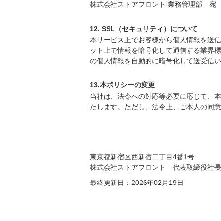
株式会社ストアフロント 業務管理部 宛
12. SSL（セキュリティ）について
本サービス上でお客様から個人情報を送信いただ
ット上で情報を暗号化して通信する業界標
の個人情報を自動的に暗号化して送受信い
13.本ポリシーの変更
当社は、法令への対応等必要に応じて、本
たします。ただし、法令上、ご本人の同意
東京都新宿区西新宿二丁目4番1号
株式会社ストアフロント 代表取締役社長
最終更新日：2026年02月19日