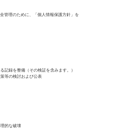
全管理のために、「個人情報保護方針」を
係る記録を整備（その検証を含みます。）
止策等の検討および公表
物理的な破壊