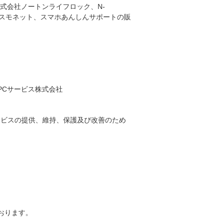
式会社ノートンライフロック、N-
株式会社コスモネット、スマホあんしんサポートの販
本PCサービス株式会社
ービスの提供、維持、保護及び改善のため
ております。