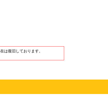
ノートンストア
が、現在は復旧しております。