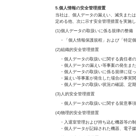
5.個人情報の安全管理措置
当社は、個人データの漏えい、滅失または
定める他、次に示す安全管理措置を実施し
(1)個人データの取扱いに係る規律の整備
・「個人情報保護規程」および「特定
(2)組織的安全管理措置
・個人データの取扱いに関する責任者
・個人データの漏えい等事案の発生ま
・個人データの取扱いに係る規律に従
・漏えい等事案が発生した場合の事実
・個人データの取扱い状況の確認、定
(3)人的安全管理措置
・個人データの取扱いに関する留意事
(4)物理的安全管理措置
・入退室管理および持ち込む機器等の
・個人データが記録された機器、電子