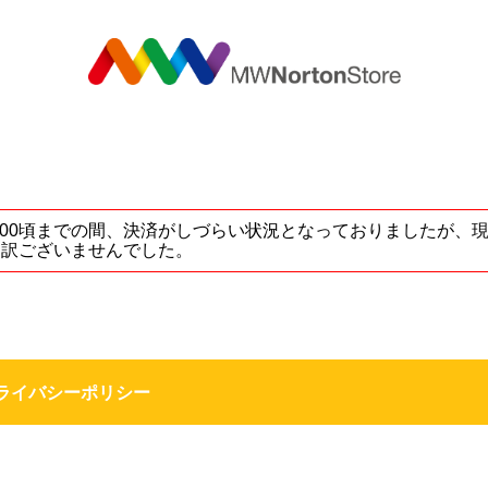
MW
5 ～ 17:00頃までの間、決済がしづらい状況となっておりました
し訳ございませんでした。
ライバシーポリシー