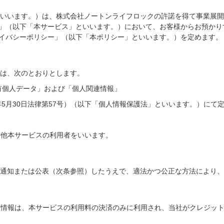
いいます。）は、株式会社ノートンライフロックの許諾を得て事業展開
」（以下「本サービス」といいます。）において、お客様からお預かり
イバシーポリシー」（以下「本ポリシー」といいます。）を定めます。
は、次のとおりとします。
保有個人データ」および「個人関連情報」
年5月30日法律第57号）（以下「個人情報保護法」といいます。）にて
の他本サービスの利用者をいいます。
通知または公表（次条参照）したうえで、適法かつ公正な方法により、
該情報は、本サービスの利用料の決済のみに利用され、当社がクレジッ