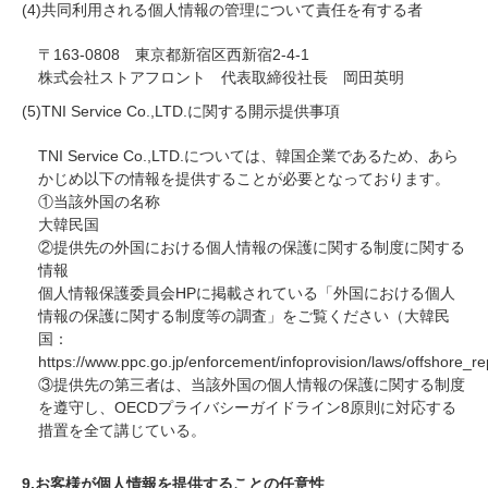
(4)共同利用される個人情報の管理について責任を有する者
〒163-0808 東京都新宿区西新宿2-4-1
株式会社ストアフロント 代表取締役社長 岡田英明
(5)TNI Service Co.,LTD.に関する開示提供事項
TNI Service Co.,LTD.については、韓国企業であるため、あら
かじめ以下の情報を提供することが必要となっております。
①当該外国の名称
大韓民国
②提供先の外国における個人情報の保護に関する制度に関する
情報
個人情報保護委員会HPに掲載されている「外国における個人
情報の保護に関する制度等の調査」をご覧ください（大韓民
国：
https://www.ppc.go.jp/enforcement/infoprovision/laws/offshore_
③提供先の第三者は、当該外国の個人情報の保護に関する制度
を遵守し、OECDプライバシーガイドライン8原則に対応する
措置を全て講じている。
9.お客様が個人情報を提供することの任意性