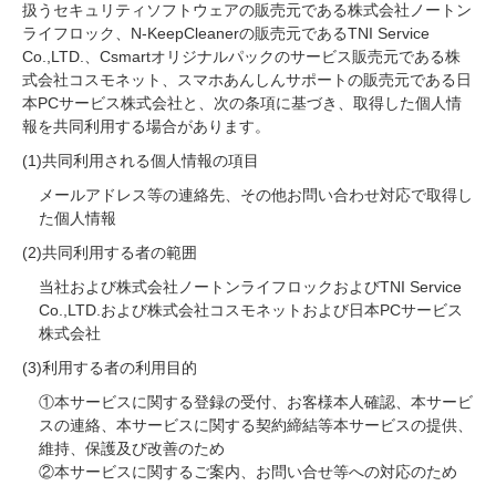
扱うセキュリティソフトウェアの販売元である株式会社ノートン
ライフロック、N-KeepCleanerの販売元であるTNI Service
Co.,LTD.、Csmartオリジナルパックのサービス販売元である株
式会社コスモネット、スマホあんしんサポートの販売元である日
本PCサービス株式会社と、次の条項に基づき、取得した個人情
報を共同利用する場合があります。
(1)共同利用される個人情報の項目
メールアドレス等の連絡先、その他お問い合わせ対応で取得し
た個人情報
(2)共同利用する者の範囲
当社および株式会社ノートンライフロックおよびTNI Service
Co.,LTD.および株式会社コスモネットおよび日本PCサービス
株式会社
(3)利用する者の利用目的
①本サービスに関する登録の受付、お客様本人確認、本サービ
スの連絡、本サービスに関する契約締結等本サービスの提供、
維持、保護及び改善のため
②本サービスに関するご案内、お問い合せ等への対応のため