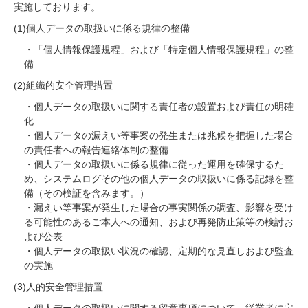
実施しております。
(1)個人データの取扱いに係る規律の整備
・「個人情報保護規程」および「特定個人情報保護規程」の整
備
(2)組織的安全管理措置
・個人データの取扱いに関する責任者の設置および責任の明確
化
・個人データの漏えい等事案の発生または兆候を把握した場合
の責任者への報告連絡体制の整備
・個人データの取扱いに係る規律に従った運用を確保するた
め、システムログその他の個人データの取扱いに係る記録を整
備（その検証を含みます。）
・漏えい等事案が発生した場合の事実関係の調査、影響を受け
る可能性のあるご本人への通知、および再発防止策等の検討お
よび公表
・個人データの取扱い状況の確認、定期的な見直しおよび監査
の実施
(3)人的安全管理措置