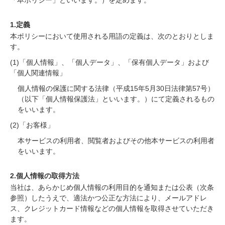
「本ポリシー」といいます。）を定めます。
1.定義
本ポリシーにおいて使用される用語の定義は、次のとおりとしま
す。
(1)「個人情報」、「個人データ」、「保有個人データ」および
「個人関連情報」
個人情報の保護に関する法律（平成15年5月30日法律第57号）
（以下「個人情報保護法」といいます。）にて定義されるもの
をいいます。
(2)「お客様」
本サービスの利用者、閲覧者およびその他本サービスの利用者
をいいます。
2.個人情報の取得方法
当社は、あらかじめ個人情報の利用目的を通知または公表（次条
参照）したうえで、適法かつ公正な方法により、メールアドレ
ス、クレジットカード情報などの個人情報を取得させていただき
ます。