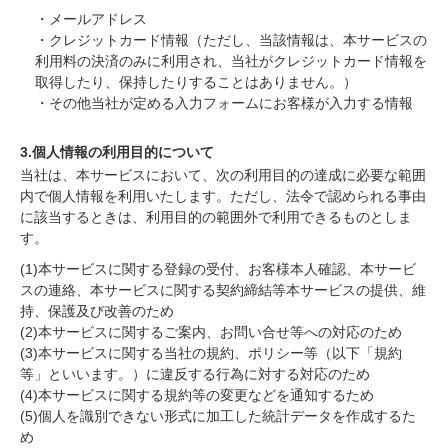
・メールアドレス
・クレジットカード情報（ただし、当該情報は、本サービスの
利用料の決済のみに利用され、当社がクレジットカード情報を
取得したり、保持したりすることはありません。）
・その他当社が定める入力フォームにお客様が入力する情報
3.個人情報の利用目的について
当社は、本サービスにおいて、次の利用目的の達成に必要な範囲
内で個人情報を利用いたします。ただし、法令で認められる事由
に該当するときは、利用目的の範囲外で利用できるものとしま
す。
(1)本サービスに関する登録の受付、お客様本人確認、本サービ
スの連絡、本サービスに関する契約締結等本サービスの提供、維
持、保護及び改善のため
(2)本サービスに関するご案内、お問い合せ等への対応のため
(3)本サービスに関する当社の規約、ポリシー等（以下「規約
等」といいます。）に違反する行為に対する対応のため
(4)本サービスに関する規約等の変更などを通知するため
(5)個人を識別できない形式に加工した統計データを作成するた
め