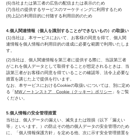
(6)当社または第三者の広告の配信または表示のため
(7)当社の提供するサービスのマーケティングに利用するため
(8)上記の利用目的に付随する利用目的のため
4.個人関連情報（個人を識別することができないもの）の取扱い
(1)当社は、本サービスにおいて、お客様の同意を得て、個人関
連情報を個人情報の利用目的の達成に必要な範囲で利用いたしま
す。
(2)当社は、個人関連情報を第三者に提供する際に、当該第三者
がこれを個人データとして取得することが想定されるときは、当
該第三者がお客様の同意を得ていることの確認等、法令上必要な
措置を講じた上で提供を行います。
なお、本サービスにおけるCookieの取扱いについては、別に定め
る「
MWノートンストア Cookie（クッキー）ポリシー
」をご覧
ください。
5.個人情報の安全管理措置
当社は、個人データの漏えい、滅失または毀損（以下「漏えい
等」といいます。）の防止その他の個人データの安全管理のため
に、「個人情報保護方針」を定める他、次に示す安全管理措置を