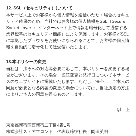
12. SSL（セキュリティ）について
本サービス上でお客様から個人情報を送信いただく場合のセキュ
リティ確保のため、当社ではお客様の個人情報をSSL（Secure
Socket Layer ： インターネット上で情報を暗号化して通信する
業界標準のセキュリティ機能）により保護します。お客様がSSL
に準拠したブラウザをお使いになられることで、お客様の個人情
報を自動的に暗号化して送受信いたします。
13.本ポリシーの変更
当社は、法令への対応等必要に応じて、本ポリシーを変更する場
合がございます。その場合、当該変更と発行日について本サービ
スのウェブサイトに掲載いたします。ただし、法令上、ご本人の
同意が必要となる内容の変更の場合については、当社所定の方法
によりご本人の同意を得るものとします。
以 上
東京都新宿区西新宿二丁目4番1号
株式会社ストアフロント 代表取締役社長 岡田英明