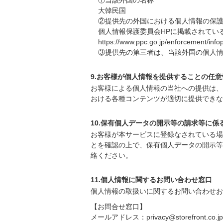
①当該外国の名称
大韓民国
②提供先の外国における個人情報の保
個人情報保護委員会HPに掲載されてい
https://www.ppc.go.jp/enforcement/inf
③提供先の第三者は、当該外国の個人情
9.お客様が個人情報を提供することの任意
お客様による個人情報の当社への提供は、
おける各種コンテンツが適切に提供できな
10.保有個人データの開示等の請求等に係
お客様が本サービスに登録なされている場
とを確認の上で、保有個人データの開示等
絡ください。
11.個人情報に関するお問い合わせ窓口
個人情報の取扱いに関するお問い合わせお
【お問合せ窓口】
メールアドレス：privacy@storefront.co.jp