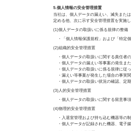
5.個人情報の安全管理措置
当社は、個人データの漏えい、滅失または
定める他、次に示す安全管理措置を実施し
(1)個人データの取扱いに係る規律の整備
・「個人情報保護規程」および「特定
(2)組織的安全管理措置
・個人データの取扱いに関する責任者
・個人データの漏えい等事案の発生ま
・個人データの取扱いに係る規律に従
・漏えい等事案が発生した場合の事実
・個人データの取扱い状況の確認、定
(3)人的安全管理措置
・個人データの取扱いに関する留意事
(4)物理的安全管理措置
・入退室管理および持ち込む機器等の
・個人データが記録された機器、電子