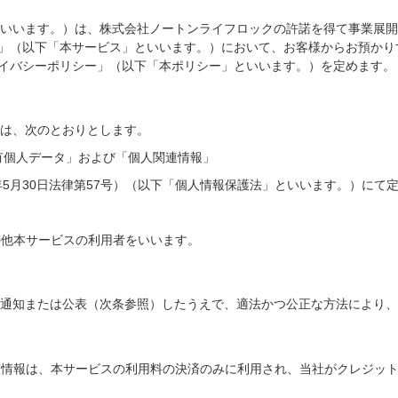
いいます。）は、株式会社ノートンライフロックの許諾を得て事業展開
」（以下「本サービス」といいます。）において、お客様からお預かり
イバシーポリシー」（以下「本ポリシー」といいます。）を定めます。
は、次のとおりとします。
保有個人データ」および「個人関連情報」
年5月30日法律第57号）（以下「個人情報保護法」といいます。）にて
の他本サービスの利用者をいいます。
通知または公表（次条参照）したうえで、適法かつ公正な方法により、
該情報は、本サービスの利用料の決済のみに利用され、当社がクレジッ