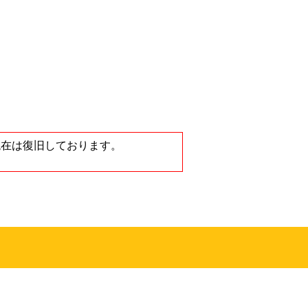
ノートンストア
が、現在は復旧しております。