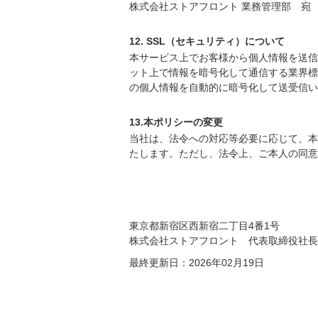
株式会社ストアフロント 業務管理部 宛
12. SSL（セキュリティ）について
本サービス上でお客様から個人情報を送信いただ
ット上で情報を暗号化して通信する業界標
の個人情報を自動的に暗号化して送受信い
13.本ポリシーの変更
当社は、法令への対応等必要に応じて、本
たします。ただし、法令上、ご本人の同意
東京都新宿区西新宿二丁目4番1号
株式会社ストアフロント 代表取締役社長
最終更新日：2026年02月19日