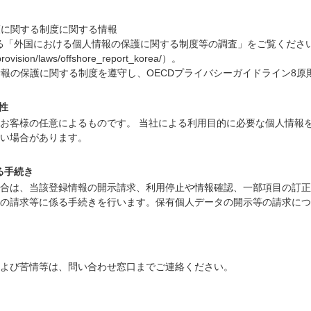
護に関する制度に関する情報
る「外国における個人情報の保護に関する制度等の調査」をご覧くださ
oprovision/laws/offshore_report_korea/）。
報の保護に関する制度を遵守し、OECDプライバシーガイドライン8原
性
お客様の任意によるものです。 当社による利用目的に必要な個人情報
い場合があります。
る手続き
合は、当該登録情報の開示請求、利用停止や情報確認、一部項目の訂正
の請求等に係る手続きを行います。保有個人データの開示等の請求につ
よび苦情等は、問い合わせ窓口までご連絡ください。