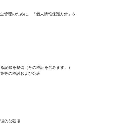
全管理のために、「個人情報保護方針」を
係る記録を整備（その検証を含みます。）
止策等の検討および公表
物理的な破壊