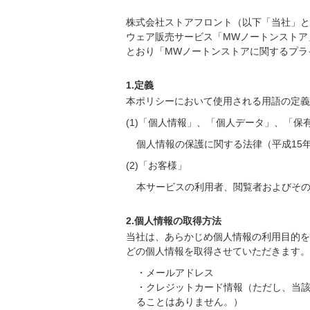
株式会社ストアフロント（以下「当社」と
ウェア販売サービス「MWノートンストア
とおり「MWノートンストアに関するプラ
1.定義
本ポリシーにおいて使用される用語の定義
(1)「個人情報」、「個人データ」、「
個人情報の保護に関する法律（平成15
(2)「お客様」
本サービスの利用者、閲覧者およびそ
2.個人情報の取得方法
当社は、あらかじめ個人情報の利用目的を
どの個人情報を取得させていただきます。
・メールアドレス
・クレジットカード情報（ただし、当
ることはありません。）