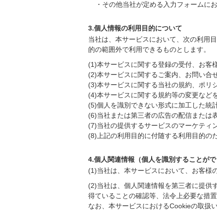
・その他当社が定める入力フォームに
3.個人情報の利用目的について
当社は、本サービスにおいて、次の利用目
的の範囲外で利用できるものとします。
(1)本サービスに関する登録の受付、お
(2)本サービスに関するご案内、お問い合
(3)本サービスに関する当社の規約、ポ
(4)本サービスに関する規約等の変更など
(5)個人を識別できない形式に加工した統
(6)当社または第三者の広告の配信または
(7)当社の提供するサービスのマーケティ
(8)上記の利用目的に付随する利用目的の
4.個人関連情報（個人を識別することが
(1)当社は、本サービスにおいて、お客
(2)当社は、個人関連情報を第三者に提
得ていることの確認等、法令上必要な措置
なお、本サービスにおけるCookieの取