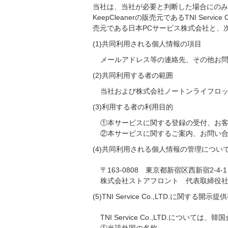
当社は、当社が必要と判断した場合にのみ
KeepCleanerの販売元であるTNI S
売元である日本PCサービス株式会社と、
(1)共同利用される個人情報の項目
メールアドレス等の連絡先、その他お
(2)共同利用する者の範囲
当社および株式会社ノートンライフロックおよ
(3)利用する者の利用目的
①本サービスに関する登録の受付、お
②本サービスに関するご案内、お問い
(4)共同利用される個人情報の管理につい
〒163-0808 東京都新宿区西新宿2-4-1
株式会社ストアフロント 代表取締役
(5)TNI Service Co.,LTD.に関する開示提
TNI Service Co.,LTD.に