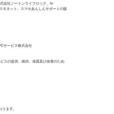
式会社ノートンライフロック、N-
株式会社コスモネット、スマホあんしんサポートの販
本PCサービス株式会社
ービスの提供、維持、保護及び改善のため
ております。