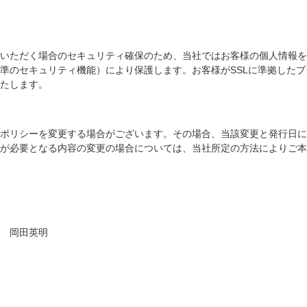
く場合のセキュリティ確保のため、当社ではお客様の個人情報をSSL（Secu
準のセキュリティ機能）により保護します。お客様がSSLに準拠した
たします。
ポリシーを変更する場合がございます。その場合、当該変更と発行日に
が必要となる内容の変更の場合については、当社所定の方法によりご本
 岡田英明