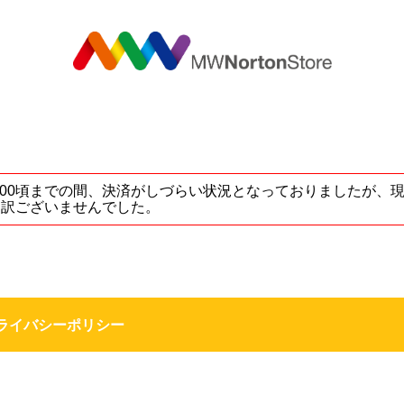
MW
5 ～ 17:00頃までの間、決済がしづらい状況となっておりました
し訳ございませんでした。
ライバシーポリシー