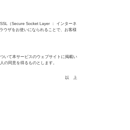
re Socket Layer ： インターネ
ブラウザをお使いになられることで、お客様
ついて本サービスのウェブサイトに掲載い
人の同意を得るものとします。
以 上