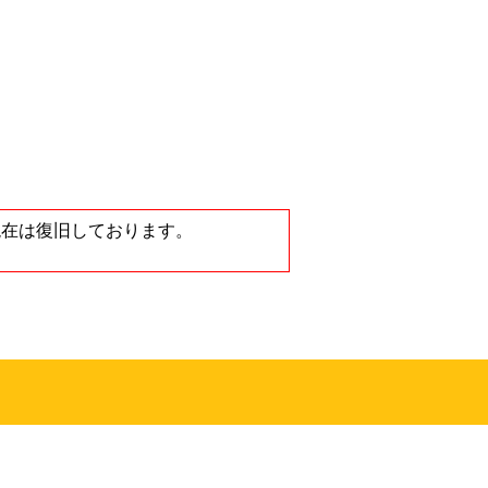
ノートンストア
が、現在は復旧しております。