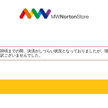
MW
5 ～ 17:00頃までの間、決済がしづらい状況となっておりました
し訳ございませんでした。