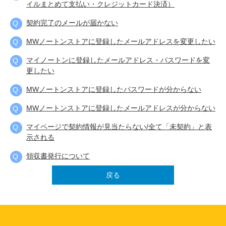
イルまとめて支払い・クレジットカード決済）
契約完了のメールが届かない
MWノートンストアに登録したメールアドレスを変更したい
マイノートンに登録したメールアドレス・パスワードを変
更したい
MWノートンストアに登録したパスワードが分からない
MWノートンストアに登録したメールアドレスが分からない
マイページで契約情報が見当たらない/全て「未契約」と表
示される
領収書発行について
戻る