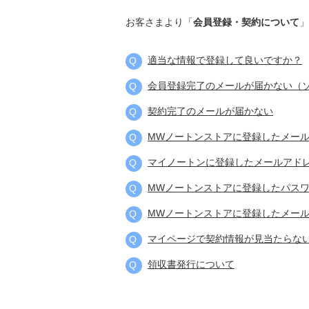
お客さまより「
会員登録・契約について
」
適当な情報で登録して良いですか？
会員登録完了のメールが届かない（
契約完了のメールが届かない
MWノートンストアに登録したメー
マイノートンに登録したメールアド
MWノートンストアに登録したパス
MWノートンストアに登録したメー
マイページで契約情報が見当たらない
領収書発行について