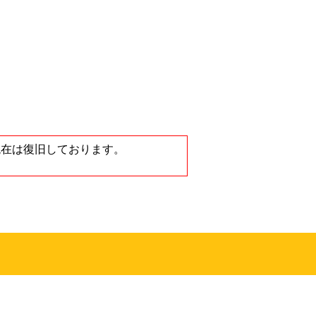
ノートンストア
が、現在は復旧しております。