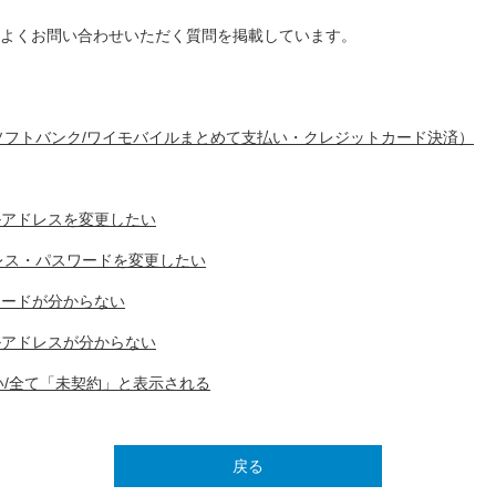
よくお問い合わせいただく質問を掲載しています。
ソフトバンク/ワイモバイルまとめて支払い・クレジットカード決済）
ルアドレスを変更したい
レス・パスワードを変更したい
ワードが分からない
ルアドレスが分からない
/全て「未契約」と表示される
戻る