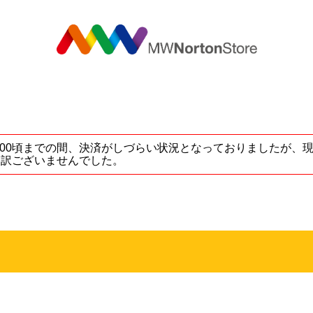
MW
5 ～ 17:00頃までの間、決済がしづらい状況となっておりました
し訳ございませんでした。