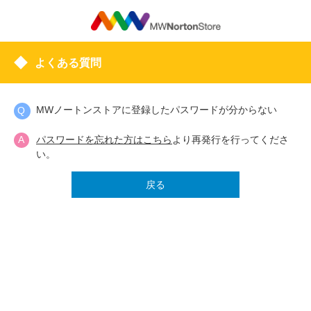
よくある質問
MWノートンストアに登録したパスワードが分からない
パスワードを忘れた方はこちら
より再発行を行ってくださ
い。
戻る