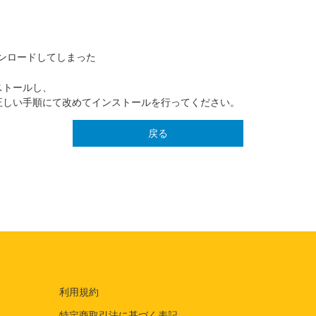
接ダウンロードしてしまった
ストールし、
正しい手順にて改めてインストールを行ってください。
戻る
利用規約
特定商取引法に基づく表記