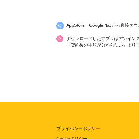
AppStore・GooglePlayから直
ダウンロードしたアプリはアンイン
「契約後の手順が分からない」
より
プライバシーポリシー
Cookieポリシー