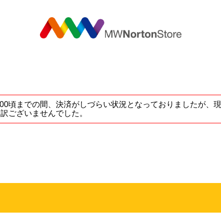
MW
5 ～ 17:00頃までの間、決済がしづらい状況となっておりました
し訳ございませんでした。