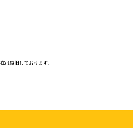
ノートンストア
が、現在は復旧しております。