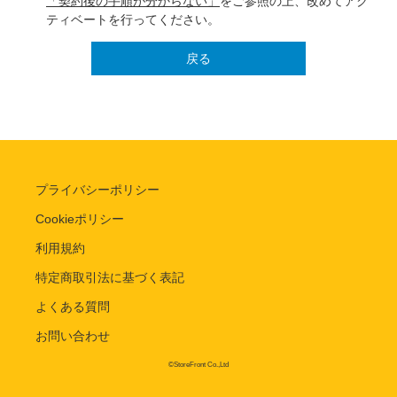
「契約後の手順が分からない」
をご参照の上、改めてアク
ティベートを行ってください。
戻る
プライバシーポリシー
Cookieポリシー
利用規約
特定商取引法に基づく表記
よくある質問
お問い合わせ
©StoreFront Co.,Ltd