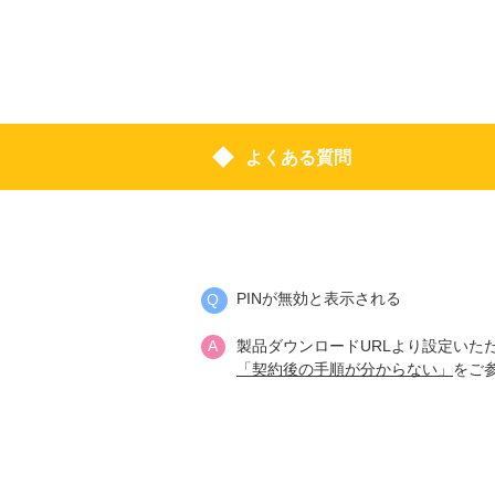
よくある質問
PINが無効と表示される
製品ダウンロードURLより設定いた
「契約後の手順が分からない」
をご