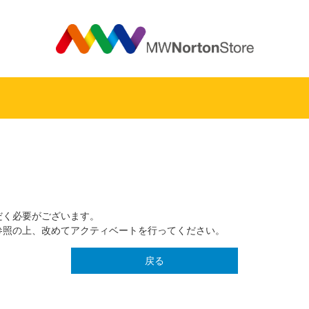
MW
だく必要がございます。
参照の上、改めてアクティベートを行ってください。
戻る