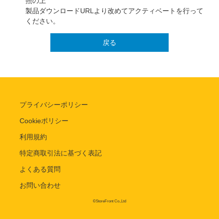
照の上
製品ダウンロードURLより改めてアクティベートを行って
ください。
戻る
プライバシーポリシー
Cookieポリシー
利用規約
特定商取引法に基づく表記
よくある質問
お問い合わせ
©StoreFront Co.,Ltd