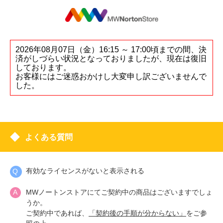
2026年08月07日（金）16:15 ～ 17:00頃までの間、決
済がしづらい状況となっておりましたが、現在は復旧
しております。
お客様にはご迷惑おかけし大変申し訳ございませんで
した。
よくある質問
有効なライセンスがないと表示される
MWノートンストアにてご契約中の商品はございますでしょ
うか。
ご契約中であれば、
「契約後の手順が分からない」
をご参