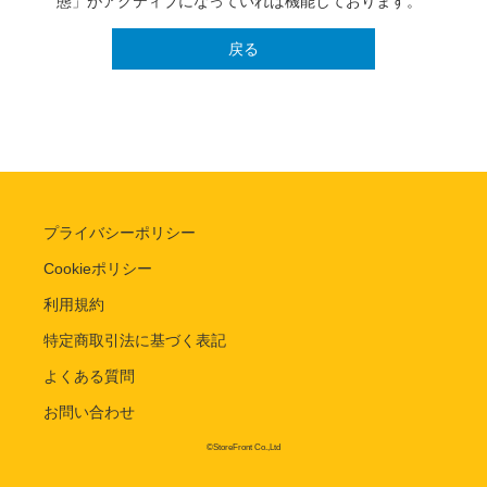
態」がアクティブになっていれば機能しております。
戻る
プライバシーポリシー
Cookieポリシー
利用規約
特定商取引法に基づく表記
よくある質問
お問い合わせ
©StoreFront Co.,Ltd