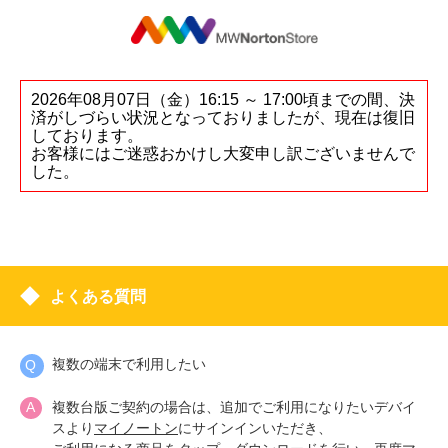
2026年08月07日（金）16:15 ～ 17:00頃までの間、決
済がしづらい状況となっておりましたが、現在は復旧
しております。
お客様にはご迷惑おかけし大変申し訳ございませんで
した。
よくある質問
複数の端末で利用したい
複数台版ご契約の場合は、追加でご利用になりたいデバイ
スより
マイノートン
にサインインいただき、