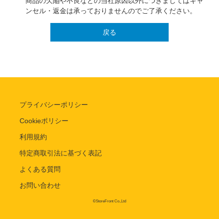
商品の欠陥や不良などの当社原因以外につきましてはキャ
ンセル・返金は承っておりませんのでご了承ください。
戻る
プライバシーポリシー
Cookieポリシー
利用規約
特定商取引法に基づく表記
よくある質問
お問い合わせ
©StoreFront Co.,Ltd