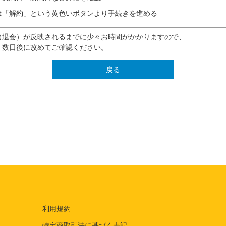
は「解約」という黄色いボタンより手続きを進める
（退会）が反映されるまでに少々お時間がかかりますので、
、数日後に改めてご確認ください。
戻る
利用規約
特定商取引法に基づく表記