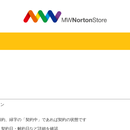
MW
イン
、緑字の「契約中」であれば契約の状態です
、契約日・解約日など詳細を確認