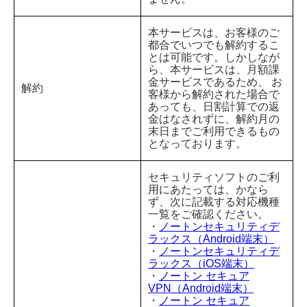
本サービスは、お客様のご
都合でいつでも解約するこ
とは可能です。しかしなが
ら、本サービスは、月額課
金サービスであるため、 お
解約
客様から解約された場合で
あっても、日割計算での返
金はなされずに、解約月の
末日までご利用できるもの
となっております。
セキュリティソフトのご利
用にあたっては、かなら
ず、次に記載する対応機種
一覧をご確認ください。
・
ノートンセキュリティデ
ラックス（Android端末）
・
ノートンセキュリティデ
ラックス（iOS端末）
・
ノートン セキュア
VPN（Android端末）
・
ノートン セキュア