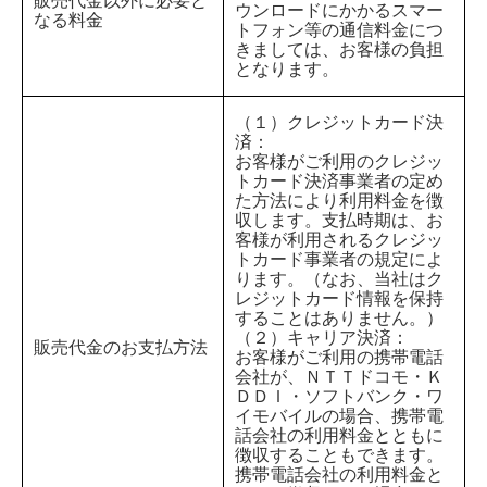
販売代金以外に必要と
ウンロードにかかるスマー
なる料金
トフォン等の通信料金につ
きましては、お客様の負担
となります。
（１）クレジットカード決
済：
お客様がご利用のクレジッ
トカード決済事業者の定め
た方法により利用料金を徴
収します。支払時期は、お
客様が利用されるクレジッ
トカード事業者の規定によ
ります。（なお、当社はク
レジットカード情報を保持
することはありません。）
（２）キャリア決済：
販売代金のお支払方法
お客様がご利用の携帯電話
会社が、ＮＴＴドコモ・Ｋ
ＤＤＩ・ソフトバンク・ワ
イモバイルの場合、携帯電
話会社の利用料金とともに
徴収することもできます。
携帯電話会社の利用料金と