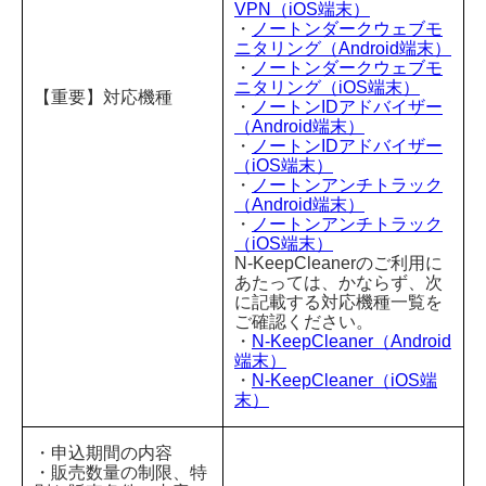
VPN（iOS端末）
・
ノートンダークウェブモ
ニタリング（Android端末）
・
ノートンダークウェブモ
ニタリング（iOS端末）
【重要】対応機種
・
ノートンIDアドバイザー
（Android端末）
・
ノートンIDアドバイザー
（iOS端末）
・
ノートンアンチトラック
（Android端末）
・
ノートンアンチトラック
（iOS端末）
N-KeepCleanerのご利用に
あたっては、かならず、次
に記載する対応機種一覧を
ご確認ください。
・
N-KeepCleaner（Android
端末）
・
N-KeepCleaner（iOS端
末）
・申込期間の内容
・販売数量の制限、特