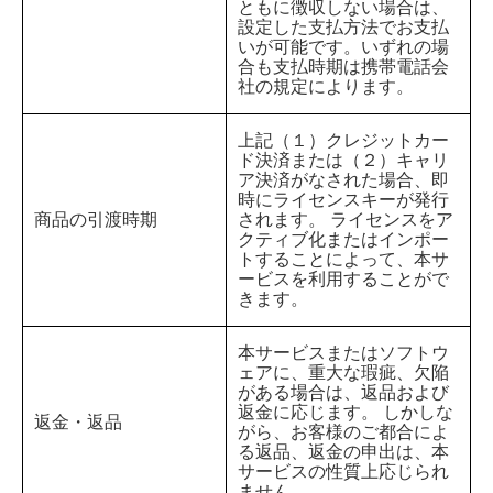
ともに徴収しない場合は、
設定した支払方法でお支払
いが可能です。いずれの場
合も支払時期は携帯電話会
社の規定によります。
上記（１）クレジットカー
ド決済または（２）キャリ
ア決済がなされた場合、即
時にライセンスキーが発行
商品の引渡時期
されます。 ライセンスをア
クティブ化またはインポー
トすることによって、本サ
ービスを利用することがで
きます。
本サービスまたはソフトウ
ェアに、重大な瑕疵、欠陥
がある場合は、返品および
返金に応じます。 しかしな
返金・返品
がら、お客様のご都合によ
る返品、返金の申出は、本
サービスの性質上応じられ
ません。