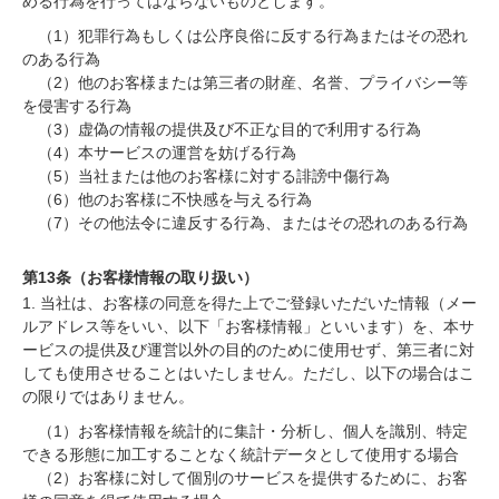
める行為を行ってはならないものとします。
（1）犯罪行為もしくは公序良俗に反する行為またはその恐れ
のある行為
（2）他のお客様または第三者の財産、名誉、プライバシー等
を侵害する行為
（3）虚偽の情報の提供及び不正な目的で利用する行為
（4）本サービスの運営を妨げる行為
（5）当社または他のお客様に対する誹謗中傷行為
（6）他のお客様に不快感を与える行為
（7）その他法令に違反する行為、またはその恐れのある行為
第13条（お客様情報の取り扱い）
1. 当社は、お客様の同意を得た上でご登録いただいた情報（メー
ルアドレス等をいい、以下「お客様情報」といいます）を、本サ
ービスの提供及び運営以外の目的のために使用せず、第三者に対
しても使用させることはいたしません。ただし、以下の場合はこ
の限りではありません。
（1）お客様情報を統計的に集計・分析し、個人を識別、特定
できる形態に加工することなく統計データとして使用する場合
（2）お客様に対して個別のサービスを提供するために、お客