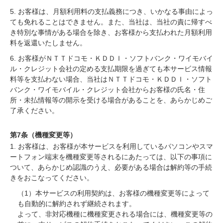
5. お客様は、月額利用料の支払義務につき、いかなる事由によっ
ても免れることはできません。また、当社は、当社の責に帰すべ
き特別な事情がある場合を除き、お客様から支払われた月額利用
料を返還いたしません。
6. お客様がＮＴＴドコモ・ＫＤＤＩ・ソフトバンク・ワイモバイ
ル・クレジット会社の定める支払期限を過ぎても本サービス情報
料等を支払わない場合、当社はＮＴＴドコモ・ＫＤＤＩ・ソフト
バンク・ワイモバイル・クレジット会社からお客様の氏名・住
所・未払情報等の開示を受ける場合があることを、あらかじめご
了承ください。
第7条（機種変更等）
1. お客様は、お客様が本サービスを利用しているパソコンやスマ
ートフォン端末を機種変更等されるにあたっては、以下の事項に
ついて、あらかじめ認識のうえ、必要がある場合は解約等の手続
きをおこなってください。
（1）本サービスの利用契約は、お客様の機種変更等によって
も自動的に解約されず継続されます。
よって、非対応機種に機種変更される場合には、機種変更等の