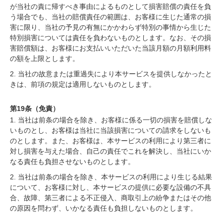
が当社の責に帰すべき事由によるものとして損害賠償の責任を負
う場合でも、当社の賠償責任の範囲は、お客様に生じた通常の損
害に限り、当社の予見の有無にかかわらず特別の事情から生じた
特別損害については責任を負わないものとします。なお、その損
害賠償額は、お客様にお支払いいただいた当該月額の月額利用料
の額を上限とします。
2. 当社の故意または重過失により本サービスを提供しなかったと
きは、前項の規定は適用しないものとします。
第19条（免責）
1. 当社は前条の場合を除き、お客様に係る一切の損害を賠償しな
いものとし、お客様は当社に当該損害についての請求をしないも
のとします。また、お客様は、本サービスの利用により第三者に
対し損害を与えた場合、自己の責任でこれを解決し、当社にいか
なる責任も負担させないものとします。
2. 当社は前条の場合を除き、本サービスの利用により生じる結果
について、お客様に対し、本サービスの提供に必要な設備の不具
合、故障、第三者による不正侵入、商取引上の紛争またはその他
の原因を問わず、いかなる責任も負担しないものとします。