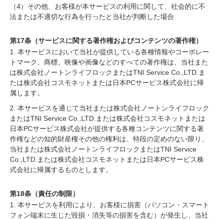
（4）その他、お客様が本サービスの利用に関して、社会的に不
法または不適切な行為を行ったと当社が判断した場合
第17条（サービスに関する著作権およびコンテンツの著作権）
1. 本サービスにおいて当社が提供している各種情報やコーポレー
トマーク、商標、映像や画像などのすべての著作権は、当社また
は株式会社ノートンライフロックまたはTNI Service Co.,LTD.ま
たは株式会社コスモネットまたは日本PCサービス株式会社に帰
属します。
2. 本サービスを通じて当社または株式会社ノートンライフロック
またはTNI Service Co.,LTD.または株式会社コスモネットまたは
日本PCサービス株式会社が提供する各種コンテンツに関する著
作権などの知的財産権その他の権利は、特段の定めのない限り、
当社または株式会社ノートンライフロックまたはTNI Service
Co.,LTD.または株式会社コスモネットまたは日本PCサービス株
式会社に帰属するものとします。
第18条（責任の制限）
1. 本サービスを利用により、お客様に損害（パソコン・スマート
フォン端末に生じた毀損・消失等の損害を含む）が発生し、当社