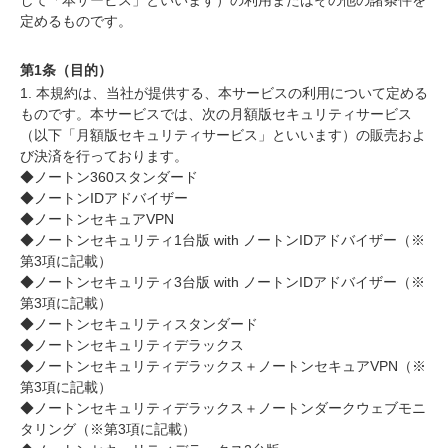
して「本サービス」といいます）の利用またはその他の諸条件を
定めるものです。
第1条（目的）
1. 本規約は、当社が提供する、本サービスの利用について定める
ものです。本サービスでは、次の月額版セキュリティサービス
（以下「月額版セキュリティサービス」といいます）の販売およ
び決済を行っております。
◆ノートン360スタンダード
◆ノートンIDアドバイザー
◆ノートンセキュアVPN
◆ノートンセキュリティ1台版 with ノートンIDアドバイザー（※
第3項に記載）
◆ノートンセキュリティ3台版 with ノートンIDアドバイザー（※
第3項に記載）
◆ノートンセキュリティスタンダード
◆ノートンセキュリティデラックス
◆ノートンセキュリティデラックス＋ノートンセキュアVPN（※
第3項に記載）
◆ノートンセキュリティデラックス＋ノートンダークウェブモニ
タリング（※第3項に記載）