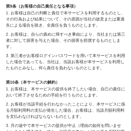
第9条（お客様の自己責任となる事項）
1. お客様は自己の判断と責任で本サービスを利用するものとし、
その行為および結果について、その原因が当社の故意または重過
失による場合を除き、全責任を負うものとします。
2. お客様は、自らの責めに帰すべき事由により、当社または第三
者に対して損害を与えた場合、その損害を賠償するものとしま
す。
3. 第三者がお客様ログインパスワードを用いて本サービスを利用
した場合であっても、当社は、当該お客様が本サービスを利用し
たものとみなし、何ら責任を負わないものとします。
第10条（本サービスの解約）
1. お客様は、本サービスの提供を終了したい場合、自己の責任に
おいて終了させるための手続を行うものとします。
2. お客様が当該手続を行わなかったことにより、本サービスに係
る月額利用料の支払が発生した場合、お客様は、当該月額利用料
を支払わなければならないものとします。
3. 月の途中で本サービスの提供が中止（理由の如何を問いませ