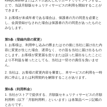
KeepCleanerまたはスマホあんしんサポートでサインインするこ
とで、当該月額版セキュリティサービスの利用を開始することが
できます。
3. お客様が未成年者である場合は、保護者の方の同意を必要と
し、会員登録がなされた場合は保護者の方の同意があったものと
みなします。
第5条（登録内容の変更）
1. お客様は、利用申し込みの際またはその後に当社に届け出た内
容に変更が生じた場合、遅滞なく、その旨を当社に届け出るもの
とします。お客様が変更届を怠りまたは誤った届出をしたことに
より不利益を被ったとしても、当社は一切その責任を負いませ
ん。
2. 当社は、お客様の変更内容を審査し、本サービスの利用を一時
的に停止しまたは利用契約を解除することがあります。
第6条（利用料金）
1. 当社がストアで提供する、月額版セキュリティサービスの月額
利用料（以下「月額利用料」といいます）は各製品ページ記載の
とおりです。