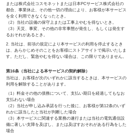
または株式会社コスモネットまたは日本PCサービス株式会社の
都合、事業休止、その他一切の理由により、お客様が本サービス
を全く利用できなくなったとき。
（2）当社の設備の保守上または工事上やむを得ないとき。
（3）天災、事変、その他の非常事態が発生し、もしくは発生す
るおそれがあるとき。
2. 当社は、前項の規定により本サービスの利用を停止するとき
は、あらかじめそのことをお客様にストアサイトで掲示いたしま
す。ただし、緊急やむを得ない場合は、この限りでありません。
第16条（当社による本サービスの契約解除）
当社は、お客様が次のいずれかに該当するときは、本サービスの
利用を解除することがあります。
（1）料金その他の債務について、支払い期日を経過してもなお
支払わない場合
（2）当社が申し込み承諾を行った後に、お客様が第12条のいず
れかに該当したと当社が判断した場合
（3）本サービスに関連する業務の遂行または当社の電気通信設
備に著しい支障を及ぼし、または及ぼすおそれがある行為をした
場合