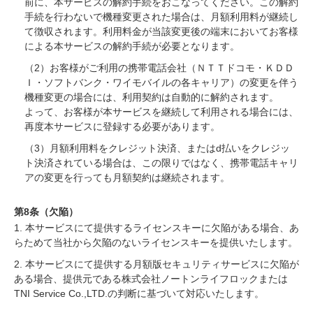
前に、本サービスの解約手続をおこなってください。この解約
手続を行わないで機種変更された場合は、月額利用料が継続し
て徴収されます。利用料金が当該変更後の端末においてお客様
による本サービスの解約手続が必要となります。
（2）お客様がご利用の携帯電話会社（ＮＴＴドコモ・ＫＤＤ
Ｉ・ソフトバンク・ワイモバイルの各キャリア）の変更を伴う
機種変更の場合には、利用契約は自動的に解約されます。
よって、お客様が本サービスを継続して利用される場合には、
再度本サービスに登録する必要があります。
（3）月額利用料をクレジット決済、またはd払いをクレジッ
ト決済されている場合は、この限りではなく、携帯電話キャリ
アの変更を行っても月額契約は継続されます。
第8条（欠陥）
1. 本サービスにて提供するライセンスキーに欠陥がある場合、あ
らためて当社から欠陥のないライセンスキーを提供いたします。
2. 本サービスにて提供する月額版セキュリティサービスに欠陥が
ある場合、提供元である株式会社ノートンライフロックまたは
TNI Service Co.,LTD.の判断に基づいて対応いたします。