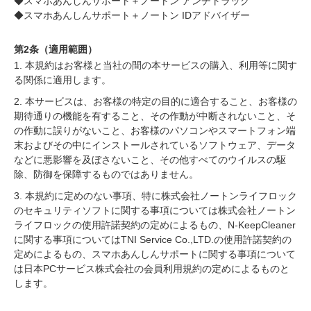
◆スマホあんしんサポート＋ノートン アンチトラック
◆スマホあんしんサポート＋ノートン IDアドバイザー
第2条（適用範囲）
1. 本規約はお客様と当社の間の本サービスの購入、利用等に関す
る関係に適用します。
2. 本サービスは、お客様の特定の目的に適合すること、お客様の
期待通りの機能を有すること、その作動が中断されないこと、そ
の作動に誤りがないこと、お客様のパソコンやスマートフォン端
末およびその中にインストールされているソフトウェア、データ
などに悪影響を及ぼさないこと、その他すべてのウイルスの駆
除、防御を保障するものではありません。
3. 本規約に定めのない事項、特に株式会社ノートンライフロック
のセキュリティソフトに関する事項については株式会社ノートン
ライフロックの使用許諾契約の定めによるもの、N-KeepCleaner
に関する事項についてはTNI Service Co.,LTD.の使用許諾契約の
定めによるもの、スマホあんしんサポートに関する事項について
は日本PCサービス株式会社の会員利用規約の定めによるものと
します。