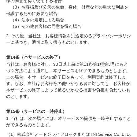
様の同意を得て使用する場合
（3）お客様及び公衆の生命、身体、財産などの重大な利益を
保護するために必要な場合
（4）法令の規定による場合
（5）その他お客様の同意を得た場合
2. その他、当社は、お客様情報を別途定めるプライバシーポリシ
ーに基づき、適切に取り扱うものとします。
第14条（本サービスの終了）
当社は、お客様に対し、90日以上前に第11条第1項第3号にもと
づく方法により通知し、本サービスを終了できるものとします。
この場合、本サービスの終了日をもって、利用契約は終了しま
す。なお、当社はお客様その他いかなる者に対しても、お客様が
本サービスの終了によって被るいかなる損害や負担も負わないも
のとします。
第15条（サービスの一時停止）
1. 当社は、次の場合には、本サービスの提供を一時停止すること
ができるものとします。
（1）株式会社ノートンライフロックまたはTNI Service Co.,LTD.