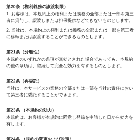
第20条（権利義務の譲渡制限）
1. お客様は、本規約上の権利または義務の全部または一部を第三
者に貸与し、譲渡しまたは担保提供などできないものとします。
2. 当社は、本規約上の権利または義務の全部または一部を第三者
に移転または譲渡することができるものとします。
第21条（分離性）
本規約のいずれかの条項が無効とされた場合であっても、本規約
の他の条項は、継続して完全な効力を有するものとします。
第22条（再委託）
当社は、本サービスの業務の全部または一部を当社の責任におい
て第三者に委託することができます。
第23条 （本規約の効力）
本規約は、お客様が本規約に同意し登録を申請した日から効力を
有します。
第24条 （規約の変更および改定）