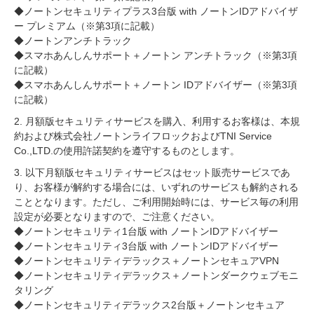
◆ノートンセキュリティプラス3台版 with ノートンIDアドバイザ
ー プレミアム（※第3項に記載）
◆ノートンアンチトラック
◆スマホあんしんサポート＋ノートン アンチトラック（※第3項
に記載）
◆スマホあんしんサポート＋ノートン IDアドバイザー（※第3項
に記載）
2. 月額版セキュリティサービスを購入、利用するお客様は、本規
約および株式会社ノートンライフロックおよびTNI Service
Co.,LTD.の使用許諾契約を遵守するものとします。
3. 以下月額版セキュリティサービスはセット販売サービスであ
り、お客様が解約する場合には、いずれのサービスも解約される
こととなります。ただし、ご利用開始時には、サービス毎の利用
設定が必要となりますので、ご注意ください。
◆ノートンセキュリティ1台版 with ノートンIDアドバイザー
◆ノートンセキュリティ3台版 with ノートンIDアドバイザー
◆ノートンセキュリティデラックス＋ノートンセキュアVPN
◆ノートンセキュリティデラックス＋ノートンダークウェブモニ
タリング
◆ノートンセキュリティデラックス2台版＋ノートンセキュア