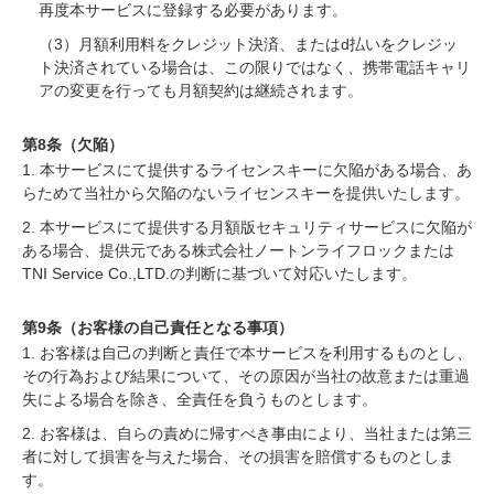
再度本サービスに登録する必要があります。
（3）月額利用料をクレジット決済、またはd払いをクレジッ
ト決済されている場合は、この限りではなく、携帯電話キャリ
アの変更を行っても月額契約は継続されます。
第8条（欠陥）
1. 本サービスにて提供するライセンスキーに欠陥がある場合、あ
らためて当社から欠陥のないライセンスキーを提供いたします。
2. 本サービスにて提供する月額版セキュリティサービスに欠陥が
ある場合、提供元である株式会社ノートンライフロックまたは
TNI Service Co.,LTD.の判断に基づいて対応いたします。
第9条（お客様の自己責任となる事項）
1. お客様は自己の判断と責任で本サービスを利用するものとし、
その行為および結果について、その原因が当社の故意または重過
失による場合を除き、全責任を負うものとします。
2. お客様は、自らの責めに帰すべき事由により、当社または第三
者に対して損害を与えた場合、その損害を賠償するものとしま
す。