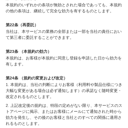
本規約のいずれかの条項が無効とされた場合であっても、本規約
の他の条項は、継続して完全な効力を有するものとします。
第22条（再委託）
当社は、本サービスの業務の全部または一部を当社の責任におい
て第三者に委託することができます。
第23条 （本規約の効力）
本規約は、お客様が本規約に同意し登録を申請した日から効力を
有します。
第24条 （規約の変更および改定）
1. 本規約は、当社の判断によりお客様（利用料や製品仕様につき
大幅な変更がある場合は必ず通知します）の承諾なく随時変更・
改定されるものとします。
2. 上記改定後の規約は、特段の定めがない限り、本サービスのス
トアページに掲示、またはお客様にメールにて通知された時から
効力を発生し、その後のお客様と当社とのすべての関係に適用さ
れるものとします。