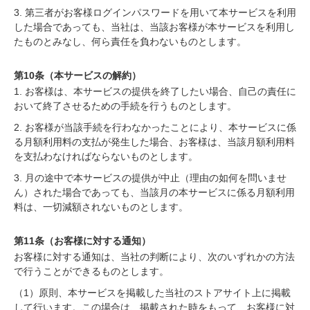
3. 第三者がお客様ログインパスワードを用いて本サービスを利用
した場合であっても、当社は、当該お客様が本サービスを利用し
たものとみなし、何ら責任を負わないものとします。
第10条（本サービスの解約）
1. お客様は、本サービスの提供を終了したい場合、自己の責任に
おいて終了させるための手続を行うものとします。
2. お客様が当該手続を行わなかったことにより、本サービスに係
る月額利用料の支払が発生した場合、お客様は、当該月額利用料
を支払わなければならないものとします。
3. 月の途中で本サービスの提供が中止（理由の如何を問いませ
ん）された場合であっても、当該月の本サービスに係る月額利用
料は、一切減額されないものとします。
第11条（お客様に対する通知）
お客様に対する通知は、当社の判断により、次のいずれかの方法
で行うことができるものとします。
（1）原則、本サービスを掲載した当社のストアサイト上に掲載
して行います。この場合は、掲載された時をもって、お客様に対