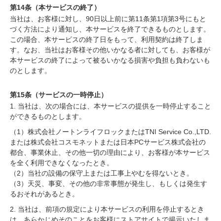
第14条（本サービスの終了）
当社は、お客様に対し、90日以上前に第11条第1項第3号にもと
づく方法により通知し、本サービスを終了できるものとします。
この場合、本サービスの終了日をもって、利用契約は終了しま
す。なお、当社はお客様その他いかなる者に対しても、お客様が
本サービスの終了によって被るいかなる損害や負担も負わないも
のとします。
第15条（サービスの一時停止）
1. 当社は、次の場合には、本サービスの提供を一時停止すること
ができるものとします。
（1）株式会社ノートンライフロックまたはTNI Service Co.,LTD.
または株式会社コスモネットまたは日本PCサービス株式会社の
都合、事業休止、その他一切の理由により、お客様が本サービス
を全く利用できなくなったとき。
（2）当社の設備の保守上または工事上やむを得ないとき。
（3）天災、事変、その他の非常事態が発生し、もしくは発生す
るおそれがあるとき。
2. 当社は、前項の規定により本サービスの利用を停止するとき
は、あらかじめそのことをお客様にストアサイトで掲示いたしま