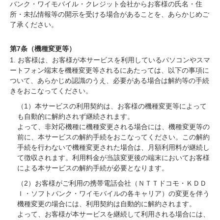
バンク・ワイモバイル・クレジット会社からお客様の氏名・住
所・未払情報等の開示を受ける場合があることを、あらかじめご
了承ください。
第7条（機種変更等）
1. お客様は、お客様が本サービスを利用しているパソコンやスマ
ートフォン端末を機種変更等されるにあたっては、以下の事項に
ついて、あらかじめ認識のうえ、必要がある場合は解約等の手続
きをおこなってください。
（1）本サービスの利用契約は、お客様の機種変更等によって
も自動的に解約されず継続されます。
よって、非対応機種に機種変更される場合には、機種変更等の
前に、本サービスの解約手続をおこなってください。この解約
手続を行わないで機種変更された場合は、月額利用料が継続し
て徴収されます。利用料金が当該変更後の端末においてお客様
による本サービスの解約手続が必要となります。
（2）お客様がご利用の携帯電話会社（ＮＴＴドコモ・ＫＤＤ
Ｉ・ソフトバンク・ワイモバイルの各キャリア）の変更を伴う
機種変更の場合には、利用契約は自動的に解約されます。
よって、お客様が本サービスを継続して利用される場合には、