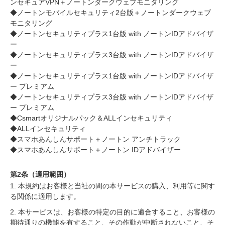
ンセキュアVPN＋ノートンダークウェブモニタリング
◆ノートンモバイルセキュリティ2台版＋ノートンダークウェブ
モニタリング
◆ノートンセキュリティプラス1台版 with ノートンIDアドバイザ
ー
◆ノートンセキュリティプラス3台版 with ノートンIDアドバイザ
ー
◆ノートンセキュリティプラス1台版 with ノートンIDアドバイザ
ー プレミアム
◆ノートンセキュリティプラス3台版 with ノートンIDアドバイザ
ー プレミアム
◆Csmartオリジナルパック＆ALLインセキュリティ
◆ALLインセキュリティ
◆スマホあんしんサポート＋ノートン アンチトラック
◆スマホあんしんサポート＋ノートン IDアドバイザー
第2条（適用範囲）
1. 本規約はお客様と当社の間の本サービスの購入、利用等に関す
る関係に適用します。
2. 本サービスは、お客様の特定の目的に適合すること、お客様の
期待通りの機能を有すること、その作動が中断されないこと、そ