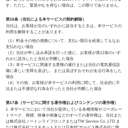
す。ただし、緊急やむを得ない場合は、この限りでありません。
第16条（当社による本サービスの契約解除）
当社は、お客様が次のいずれかに該当するときは、本サービスの
利用を解除することがあります。
（1）料金その他の債務について、支払い期日を経過してもなお
支払わない場合
（2）当社が申し込み承諾を行った後に、お客様が第12条のいず
れかに該当したと当社が判断した場合
（3）本サービスに関連する業務の遂行または当社の電気通信設
備に著しい支障を及ぼし、または及ぼすおそれがある行為をした
場合
（4）その他、お客様が本サービスの利用に関して、社会的に不
法または不適切な行為を行ったと当社が判断した場合
第17条（サービスに関する著作権およびコンテンツの著作権）
1. 本サービスにおいて当社が提供している各種情報やコーポレー
トマーク、商標、映像や画像などのすべての著作権は、当社また
は株式会社ノートンライフロックまたはTNI Service Co.,LTD.ま
たは株式会社コスモネットまたは日本PCサービス株式会社に帰