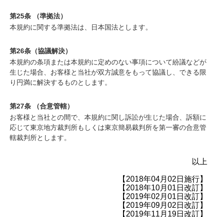
第25条 （準拠法）
本規約に関する準拠法は、日本国法とします。
第26条（協議解決）
本規約の条項または本規約に定めのない事項について紛議などが
生じた場合、お客様と当社が双方誠意をもって協議し、できる限
り円満に解決するものとします。
第27条 （合意管轄）
お客様と当社との間で、本規約に関し訴訟が生じた場合、訴額に
応じて東京地方裁判所もしくは東京簡易裁判所を第一審の合意管
轄裁判所とします。
以上
【2018年04月02日施行】
【2018年10月01日改訂】
【2019年02月01日改訂】
【2019年09月02日改訂】
【2019年11月19日改訂】