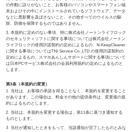
の作動に誤りがないこと、お客様のパソコンやスマートフォン端
末およびその中にインストールされているソフトウェア、データ
などに悪影響を及ぼさないこと、その他すべてのウイルスの駆
除、防御を保障するものではありません。
3. 本規約に定めのない事項、特に株式会社ノートンライフロック
のセキュリティソフトに関する事項については株式会社ノートン
ライフロックの使用許諾契約の定めによるもの、N-KeepCleaner
に関する事項についてはTNI Service Co.,LTD.の使用許諾契約の
定めによるもの、スマホあんしんサポートに関する事項について
は日本PCサービス株式会社の会員利用規約の定めによるものと
します。
第3条（本規約の変更）
1. 当社は、お客様の承諾を得ることなく、本規約を変更すること
があります。この場合は、料金その他の提供条件は、変更後の規
約によるものとします。
2. 当社は、本規約を変更する場合は、第11条に基づき通知する
ものとします。
3. 当社が通知したときをもって、当該通知が完了したものとみな