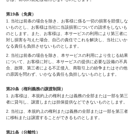
第19条（免責）
1. 当社は前条の場合を除き、お客様に係る一切の損害を賠償しな
いものとし、お客様は当社に当該損害についての請求をしないも
のとします。また、お客様は、本サービスの利用により第三者に
対し損害を与えた場合、自己の責任でこれを解決し、当社にいか
なる責任も負担させないものとします。
2. 当社は前条の場合を除き、本サービスの利用により生じる結果
について、お客様に対し、本サービスの提供に必要な設備の不具
合、故障、第三者による不正侵入、商取引上の紛争またはその他
の原因を問わず、いかなる責任も負担しないものとします。
第20条（権利義務の譲渡制限）
1. お客様は、本規約上の権利または義務の全部または一部を第三
者に貸与し、譲渡しまたは担保提供などできないものとします。
2. 当社は、本規約上の権利または義務の全部または一部を第三者
に移転または譲渡することができるものとします。
第21条（分離性）