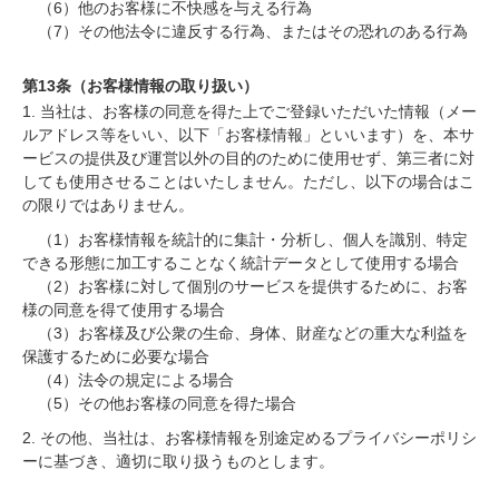
（6）他のお客様に不快感を与える行為
（7）その他法令に違反する行為、またはその恐れのある行為
第13条（お客様情報の取り扱い）
1. 当社は、お客様の同意を得た上でご登録いただいた情報（メー
ルアドレス等をいい、以下「お客様情報」といいます）を、本サ
ービスの提供及び運営以外の目的のために使用せず、第三者に対
しても使用させることはいたしません。ただし、以下の場合はこ
の限りではありません。
（1）お客様情報を統計的に集計・分析し、個人を識別、特定
できる形態に加工することなく統計データとして使用する場合
（2）お客様に対して個別のサービスを提供するために、お客
様の同意を得て使用する場合
（3）お客様及び公衆の生命、身体、財産などの重大な利益を
保護するために必要な場合
（4）法令の規定による場合
（5）その他お客様の同意を得た場合
2. その他、当社は、お客様情報を別途定めるプライバシーポリシ
ーに基づき、適切に取り扱うものとします。