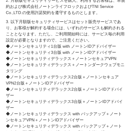
2. 月額版セキュリティサービスを購入、利用するお客様は、本規
約および株式会社ノートンライフロックおよびTNI Service
Co.,LTD.の使用許諾契約を遵守するものとします。
3. 以下月額版セキュリティサービスはセット販売サービスであ
り、お客様が解約する場合には、いずれのサービスも解約される
こととなります。ただし、ご利用開始時には、サービス毎の利用
設定が必要となりますので、ご注意ください。
◆ノートンセキュリティ1台版 with ノートンIDアドバイザー
◆ノートンセキュリティ3台版 with ノートンIDアドバイザー
◆ノートンセキュリティデラックス＋ノートンセキュアVPN
◆ノートンセキュリティデラックス＋ノートンダークウェブモニ
タリング
◆ノートンセキュリティデラックス2台版＋ノートンセキュア
VPN2台版＋ノートンIDアドバイザー
◆ノートンセキュリティデラックス2台版＋ノートンIDアドバイ
ザー
◆ノートンセキュリティデラックス3台版＋ノートンIDアドバイ
ザー
◆ノートンセキュリティデラックス with バックアップ＋ノート
ンセキュアVPN＋ノートンIDアドバイザー
◆ノートンセキュリティデラックス with バックアップ＋ノート