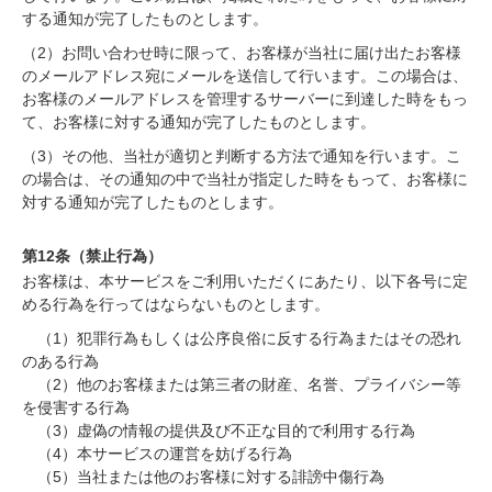
する通知が完了したものとします。
（2）お問い合わせ時に限って、お客様が当社に届け出たお客様
のメールアドレス宛にメールを送信して行います。この場合は、
お客様のメールアドレスを管理するサーバーに到達した時をもっ
て、お客様に対する通知が完了したものとします。
（3）その他、当社が適切と判断する方法で通知を行います。こ
の場合は、その通知の中で当社が指定した時をもって、お客様に
対する通知が完了したものとします。
第12条（禁止行為）
お客様は、本サービスをご利用いただくにあたり、以下各号に定
める行為を行ってはならないものとします。
（1）犯罪行為もしくは公序良俗に反する行為またはその恐れ
のある行為
（2）他のお客様または第三者の財産、名誉、プライバシー等
を侵害する行為
（3）虚偽の情報の提供及び不正な目的で利用する行為
（4）本サービスの運営を妨げる行為
（5）当社または他のお客様に対する誹謗中傷行為