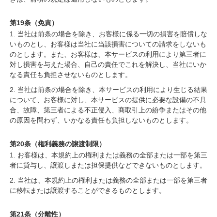
第19条（免責）
1. 当社は前条の場合を除き、お客様に係る一切の損害を賠償しな
いものとし、お客様は当社に当該損害についての請求をしないも
のとします。また、お客様は、本サービスの利用により第三者に
対し損害を与えた場合、自己の責任でこれを解決し、当社にいか
なる責任も負担させないものとします。
2. 当社は前条の場合を除き、本サービスの利用により生じる結果
について、お客様に対し、本サービスの提供に必要な設備の不具
合、故障、第三者による不正侵入、商取引上の紛争またはその他
の原因を問わず、いかなる責任も負担しないものとします。
第20条（権利義務の譲渡制限）
1. お客様は、本規約上の権利または義務の全部または一部を第三
者に貸与し、譲渡しまたは担保提供などできないものとします。
2. 当社は、本規約上の権利または義務の全部または一部を第三者
に移転または譲渡することができるものとします。
第21条（分離性）