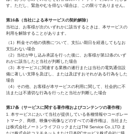
す。ただし、緊急やむを得ない場合は、この限りでありません。
第16条（当社による本サービスの契約解除）
当社は、お客様が次のいずれかに該当するときは、本サービスの
利用を解除することがあります。
（1）料金その他の債務について、支払い期日を経過してもなお
支払わない場合
（2）当社が申し込み承諾を行った後に、お客様が第12条のいず
れかに該当したと当社が判断した場合
（3）本サービスに関連する業務の遂行または当社の電気通信設
備に著しい支障を及ぼし、または及ぼすおそれがある行為をした
場合
（4）その他、お客様が本サービスの利用に関して、社会的に不
法または不適切な行為を行ったと当社が判断した場合
第17条（サービスに関する著作権およびコンテンツの著作権）
1. 本サービスにおいて当社が提供している各種情報やコーポレー
トマーク、商標、映像や画像などのすべての著作権は、当社また
は株式会社ノートンライフロックまたはTNI Service Co.,LTD.ま
たは株式会社コスモネットまたは日本PCサービス株式会社に帰