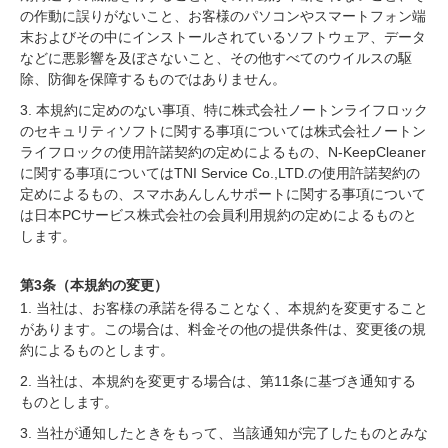
の作動に誤りがないこと、お客様のパソコンやスマートフォン端
末およびその中にインストールされているソフトウェア、データ
などに悪影響を及ぼさないこと、その他すべてのウイルスの駆
除、防御を保障するものではありません。
3. 本規約に定めのない事項、特に株式会社ノートンライフロック
のセキュリティソフトに関する事項については株式会社ノートン
ライフロックの使用許諾契約の定めによるもの、N-KeepCleaner
に関する事項についてはTNI Service Co.,LTD.の使用許諾契約の
定めによるもの、スマホあんしんサポートに関する事項について
は日本PCサービス株式会社の会員利用規約の定めによるものと
します。
第3条（本規約の変更）
1. 当社は、お客様の承諾を得ることなく、本規約を変更すること
があります。この場合は、料金その他の提供条件は、変更後の規
約によるものとします。
2. 当社は、本規約を変更する場合は、第11条に基づき通知する
ものとします。
3. 当社が通知したときをもって、当該通知が完了したものとみな