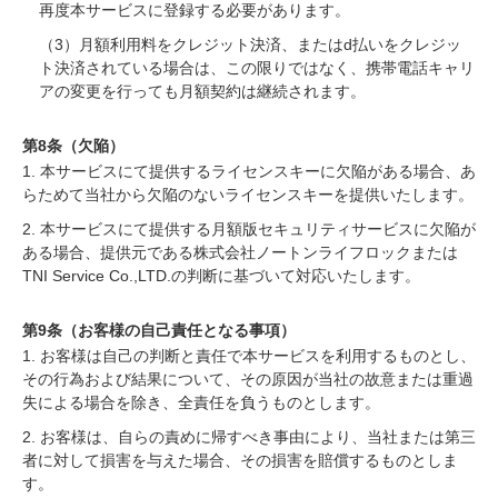
再度本サービスに登録する必要があります。
（3）月額利用料をクレジット決済、またはd払いをクレジッ
ト決済されている場合は、この限りではなく、携帯電話キャリ
アの変更を行っても月額契約は継続されます。
第8条（欠陥）
1. 本サービスにて提供するライセンスキーに欠陥がある場合、あ
らためて当社から欠陥のないライセンスキーを提供いたします。
2. 本サービスにて提供する月額版セキュリティサービスに欠陥が
ある場合、提供元である株式会社ノートンライフロックまたは
TNI Service Co.,LTD.の判断に基づいて対応いたします。
第9条（お客様の自己責任となる事項）
1. お客様は自己の判断と責任で本サービスを利用するものとし、
その行為および結果について、その原因が当社の故意または重過
失による場合を除き、全責任を負うものとします。
2. お客様は、自らの責めに帰すべき事由により、当社または第三
者に対して損害を与えた場合、その損害を賠償するものとしま
す。