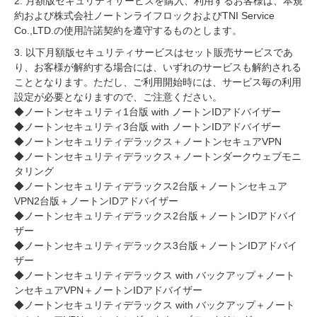
2. 月額版セキュリティサービスを購入、利用するお客様は、本規
約および株式会社ノートンライフロックおよびTNI Service
Co.,LTD.の使用許諾契約を遵守するものとします。
3. 以下月額版セキュリティサービスはセット販売サービスであ
り、お客様が解約する場合には、いずれのサービスも解約される
こととなります。ただし、ご利用開始時には、サービス毎の利用
設定が必要となりますので、ご注意ください。
◆ノートンセキュリティ1台版 with ノートンIDアドバイザー
◆ノートンセキュリティ3台版 with ノートンIDアドバイザー
◆ノートンセキュリティデラックス＋ノートンセキュアVPN
◆ノートンセキュリティデラックス＋ノートンダークウェブモニ
タリング
◆ノートンセキュリティデラックス2台版＋ノートンセキュア
VPN2台版＋ノートンIDアドバイザー
◆ノートンセキュリティデラックス2台版＋ノートンIDアドバイ
ザー
◆ノートンセキュリティデラックス3台版＋ノートンIDアドバイ
ザー
◆ノートンセキュリティデラックス with バックアップ＋ノート
ンセキュアVPN＋ノートンIDアドバイザー
◆ノートンセキュリティデラックス with バックアップ＋ノート