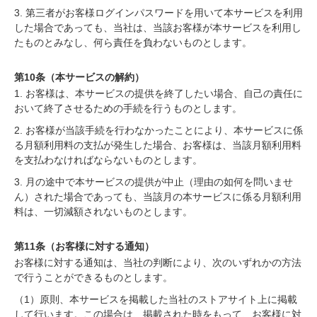
3. 第三者がお客様ログインパスワードを用いて本サービスを利用
した場合であっても、当社は、当該お客様が本サービスを利用し
たものとみなし、何ら責任を負わないものとします。
第10条（本サービスの解約）
1. お客様は、本サービスの提供を終了したい場合、自己の責任に
おいて終了させるための手続を行うものとします。
2. お客様が当該手続を行わなかったことにより、本サービスに係
る月額利用料の支払が発生した場合、お客様は、当該月額利用料
を支払わなければならないものとします。
3. 月の途中で本サービスの提供が中止（理由の如何を問いませ
ん）された場合であっても、当該月の本サービスに係る月額利用
料は、一切減額されないものとします。
第11条（お客様に対する通知）
お客様に対する通知は、当社の判断により、次のいずれかの方法
で行うことができるものとします。
（1）原則、本サービスを掲載した当社のストアサイト上に掲載
して行います。この場合は、掲載された時をもって、お客様に対