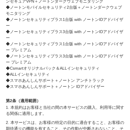
ンセキュアVPN＋ノートンダークウェブモニタリング
◆ノートンモバイルセキュリティ2台版＋ノートンダークウェブ
モニタリング
◆ノートンセキュリティプラス1台版 with ノートンIDアドバイザ
ー
◆ノートンセキュリティプラス3台版 with ノートンIDアドバイザ
ー
◆ノートンセキュリティプラス1台版 with ノートンIDアドバイザ
ー プレミアム
◆ノートンセキュリティプラス3台版 with ノートンIDアドバイザ
ー プレミアム
◆Csmartオリジナルパック＆ALLインセキュリティ
◆ALLインセキュリティ
◆スマホあんしんサポート＋ノートン アンチトラック
◆スマホあんしんサポート＋ノートン IDアドバイザー
第2条（適用範囲）
1. 本規約はお客様と当社の間の本サービスの購入、利用等に関す
る関係に適用します。
2. 本サービスは、お客様の特定の目的に適合すること、お客様の
期待通りの機能を有すること、その作動が中断されないこと、そ