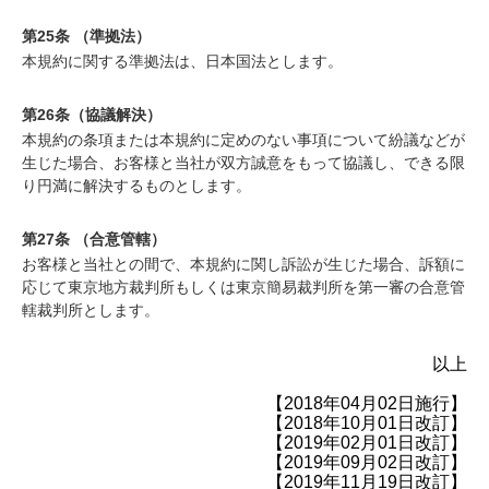
第25条 （準拠法）
本規約に関する準拠法は、日本国法とします。
第26条（協議解決）
本規約の条項または本規約に定めのない事項について紛議などが
生じた場合、お客様と当社が双方誠意をもって協議し、できる限
り円満に解決するものとします。
第27条 （合意管轄）
お客様と当社との間で、本規約に関し訴訟が生じた場合、訴額に
応じて東京地方裁判所もしくは東京簡易裁判所を第一審の合意管
轄裁判所とします。
以上
【2018年04月02日施行】
【2018年10月01日改訂】
【2019年02月01日改訂】
【2019年09月02日改訂】
【2019年11月19日改訂】