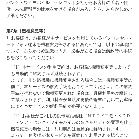
バンク・ワイモバイル・クレジット会社からお客様の氏名・住
所・未払情報等の開示を受ける場合があることを、あらかじめご
了承ください。
第7条（機種変更等）
1. お客様は、お客様が本サービスを利用しているパソコンやスマ
ートフォン端末を機種変更等されるにあたっては、以下の事項に
ついて、あらかじめ認識のうえ、必要がある場合は解約等の手続
きをおこなってください。
（1）本サービスの利用契約は、お客様の機種変更等によって
も自動的に解約されず継続されます。
よって、非対応機種に機種変更される場合には、機種変更等の
前に、本サービスの解約手続をおこなってください。この解約
手続を行わないで機種変更された場合は、月額利用料が継続し
て徴収されます。利用料金が当該変更後の端末においてお客様
による本サービスの解約手続が必要となります。
（2）お客様がご利用の携帯電話会社（ＮＴＴドコモ・ＫＤＤ
Ｉ・ソフトバンク・ワイモバイルの各キャリア）の変更を伴う
機種変更の場合には、利用契約は自動的に解約されます。
よって、お客様が本サービスを継続して利用される場合には、