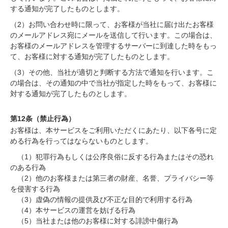
する通知が完了したものとします。
（2）お問い合わせ時に限って、お客様が当社に届け出たお客様
のメールアドレス宛にメールを送信して行います。この場合は、
お客様のメールアドレスを管理するサーバーに到達した時をもっ
て、お客様に対する通知が完了したものとします。
（3）その他、当社が適切と判断する方法で通知を行います。こ
の場合は、その通知の中で当社が指定した時をもって、お客様に
対する通知が完了したものとします。
第12条（禁止行為）
お客様は、本サービスをご利用いただくにあたり、以下各号に定
める行為を行ってはならないものとします。
（1）犯罪行為もしくは公序良俗に反する行為またはその恐れ
のある行為
（2）他のお客様または第三者の財産、名誉、プライバシー等
を侵害する行為
（3）虚偽の情報の提供及び不正な目的で利用する行為
（4）本サービスの運営を妨げる行為
（5）当社または他のお客様に対する誹謗中傷行為