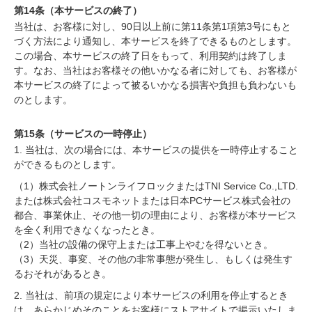
第14条（本サービスの終了）
当社は、お客様に対し、90日以上前に第11条第1項第3号にもと
づく方法により通知し、本サービスを終了できるものとします。
この場合、本サービスの終了日をもって、利用契約は終了しま
す。なお、当社はお客様その他いかなる者に対しても、お客様が
本サービスの終了によって被るいかなる損害や負担も負わないも
のとします。
第15条（サービスの一時停止）
1. 当社は、次の場合には、本サービスの提供を一時停止すること
ができるものとします。
（1）株式会社ノートンライフロックまたはTNI Service Co.,LTD.
または株式会社コスモネットまたは日本PCサービス株式会社の
都合、事業休止、その他一切の理由により、お客様が本サービス
を全く利用できなくなったとき。
（2）当社の設備の保守上または工事上やむを得ないとき。
（3）天災、事変、その他の非常事態が発生し、もしくは発生す
るおそれがあるとき。
2. 当社は、前項の規定により本サービスの利用を停止するとき
は、あらかじめそのことをお客様にストアサイトで掲示いたしま