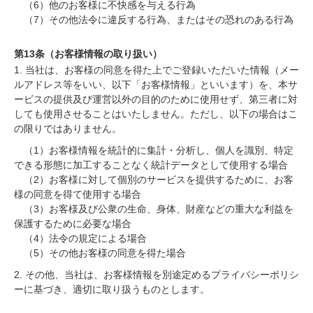
（6）他のお客様に不快感を与える行為
（7）その他法令に違反する行為、またはその恐れのある行為
第13条（お客様情報の取り扱い）
1. 当社は、お客様の同意を得た上でご登録いただいた情報（メー
ルアドレス等をいい、以下「お客様情報」といいます）を、本サ
ービスの提供及び運営以外の目的のために使用せず、第三者に対
しても使用させることはいたしません。ただし、以下の場合はこ
の限りではありません。
（1）お客様情報を統計的に集計・分析し、個人を識別、特定
できる形態に加工することなく統計データとして使用する場合
（2）お客様に対して個別のサービスを提供するために、お客
様の同意を得て使用する場合
（3）お客様及び公衆の生命、身体、財産などの重大な利益を
保護するために必要な場合
（4）法令の規定による場合
（5）その他お客様の同意を得た場合
2. その他、当社は、お客様情報を別途定めるプライバシーポリシ
ーに基づき、適切に取り扱うものとします。