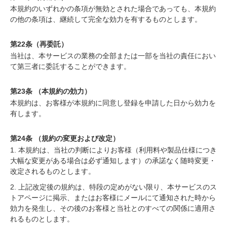
本規約のいずれかの条項が無効とされた場合であっても、本規約
の他の条項は、継続して完全な効力を有するものとします。
第22条（再委託）
当社は、本サービスの業務の全部または一部を当社の責任におい
て第三者に委託することができます。
第23条 （本規約の効力）
本規約は、お客様が本規約に同意し登録を申請した日から効力を
有します。
第24条 （規約の変更および改定）
1. 本規約は、当社の判断によりお客様（利用料や製品仕様につき
大幅な変更がある場合は必ず通知します）の承諾なく随時変更・
改定されるものとします。
2. 上記改定後の規約は、特段の定めがない限り、本サービスのス
トアページに掲示、またはお客様にメールにて通知された時から
効力を発生し、その後のお客様と当社とのすべての関係に適用さ
れるものとします。