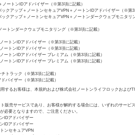
＋ノートンIDアドバイザー（※第3項に記載）
 バックアップ＋ノートンセキュアVPN＋ノートンIDアドバイザー（※第
h バックアップ＋ノートンセキュアVPN＋ノートンダークウェブモニタリ
ノートンダークウェブモニタリング（※第3項に記載）
h ノートンIDアドバイザー（※第3項に記載）
h ノートンIDアドバイザー（※第3項に記載）
h ノートンIDアドバイザー プレミアム（※第3項に記載）
h ノートンIDアドバイザー プレミアム（※第3項に記載）
ンチトラック（※第3項に記載）
アドバイザー（※第3項に記載）
するお客様は、本規約および株式会社ノートンライフロックおよびTNI Ser
セット販売サービスであり、お客様が解約する場合には、いずれのサービ
が必要となりますので、ご注意ください。
トンIDアドバイザー
トンIDアドバイザー
トンセキュアVPN