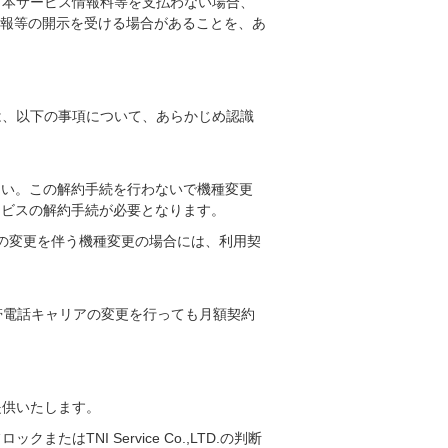
も本サービス情報料等を支払わない場合、
報等の開示を受ける場合があることを、あ
は、以下の事項について、あらかじめ認識
さい。この解約手続を行わないで機種変更
ービスの解約手続が必要となります。
の変更を伴う機種変更の場合には、利用契
帯電話キャリアの変更を行っても月額契約
提供いたします。
TNI Service Co.,LTD.の判断