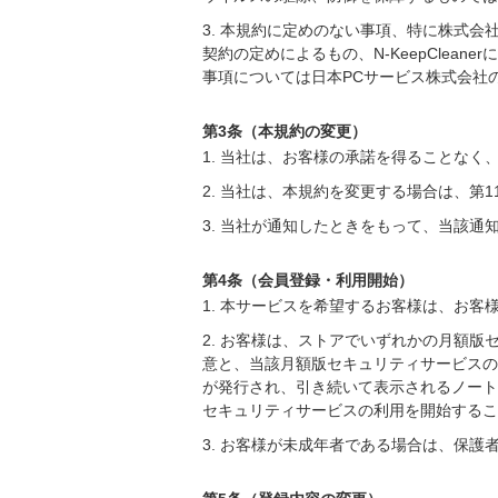
3. 本規約に定めのない事項、特に株式
契約の定めによるもの、N-KeepCleane
事項については日本PCサービス株式会社
第3条（本規約の変更）
1. 当社は、お客様の承諾を得ることな
2. 当社は、本規約を変更する場合は、第
3. 当社が通知したときをもって、当該通
第4条（会員登録・利用開始）
1. 本サービスを希望するお客様は、お
2. お客様は、ストアでいずれかの月額
意と、当該月額版セキュリティサービスの
が発行され、引き続いて表示されるノートン
セキュリティサービスの利用を開始するこ
3. お客様が未成年者である場合は、保