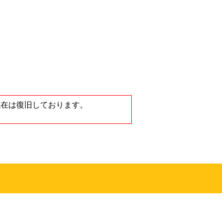
ノートンストア
が、現在は復旧しております。