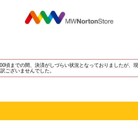
MW
5 ～ 17:00頃までの間、決済がしづらい状況となっておりました
し訳ございませんでした。