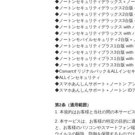
◆ノートンセキュリティデラックス＋ノー
◆ノートンセキュリティデラックス2台版＋
◆ノートンセキュリティデラックス2台版
◆ノートンセキュリティデラックス3台版
◆ノートンセキュリティデラックス with
◆ノートンセキュリティデラックス wit
◆ノートンモバイルセキュリティ2台版＋
◆ノートンセキュリティプラス1台版 with
◆ノートンセキュリティプラス3台版 with
◆ノートンセキュリティプラス1台版 with
◆ノートンセキュリティプラス3台版 with
◆Csmartオリジナルパック＆ALLインセ
◆ALLインセキュリティ
◆スマホあんしんサポート＋ノートン ア
◆スマホあんしんサポート＋ノートン ID
第2条（適用範囲）
1. 本規約はお客様と当社の間の本サー
2. 本サービスは、お客様の特定の目的
と、お客様のパソコンやスマートフォン端
ウイルスの駆除、防御を保障するものでは