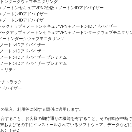
トンダークウェブモニタリング
ノートンセキュアVPN2台版＋ノートンIDアドバイザー
＋ノートンIDアドバイザー
＋ノートンIDアドバイザー
 バックアップ＋ノートンセキュアVPN＋ノートンIDアドバイザー
h バックアップ＋ノートンセキュアVPN＋ノートンダークウェブモニタリ
ノートンダークウェブモニタリング
 ノートンIDアドバイザー
 ノートンIDアドバイザー
 ノートンIDアドバイザー プレミアム
 ノートンIDアドバイザー プレミアム
キュリティ
ンチトラック
アドバイザー
ビスの購入、利用等に関する関係に適用します。
に適合すること、お客様の期待通りの機能を有すること、その作動が中断
末およびその中にインストールされているソフトウェア、データなどに
ありません。