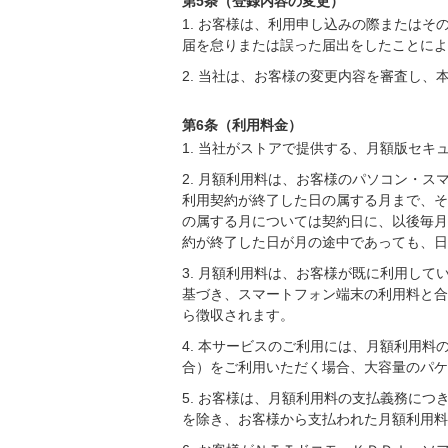
第5条（登録内容の変更）
1. お客様は、利用申し込みの際または
届を怠りまたは誤った届出をしたことによ
2. 当社は、お客様の変更内容を審査し
第6条（利用料金）
1. 当社がストアで提供する、月額版セ
2. 月額利用料は、お客様のパソコン・
利用契約が終了した日の属する月まで、そ
の属する月については契約日に、以後毎月
約が終了した日が月の途中であっても、日
3. 月額利用料は、お客様が既に利用し
基づき、スマートフォン端末の利用料と合
ら徴収されます。
4. 本サービスのご利用には、月額利用
合）をご利用いただく場合、大容量のパケ
5. お客様は、月額利用料の支払義務に
を除き、お客様から支払われた月額利用料