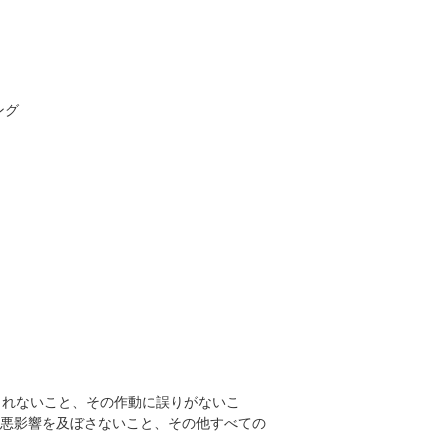
ング
されないこと、その作動に誤りがないこ
悪影響を及ぼさないこと、その他すべての