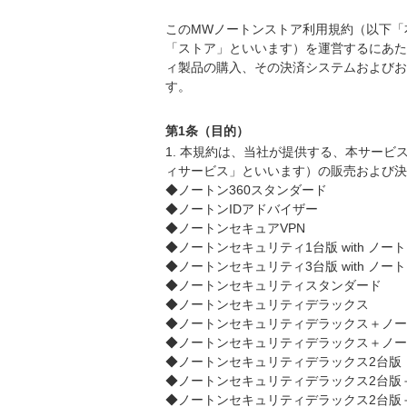
このMWノートンストア利用規約（以下「
「ストア」といいます）を運営するにあた
ィ製品の購入、その決済システムおよびお
す。
第1条（目的）
1. 本規約は、当社が提供する、本サー
ィサービス」といいます）の販売および決
◆ノートン360スタンダード
◆ノートンIDアドバイザー
◆ノートンセキュアVPN
◆ノートンセキュリティ1台版 with ノ
◆ノートンセキュリティ3台版 with ノ
◆ノートンセキュリティスタンダード
◆ノートンセキュリティデラックス
◆ノートンセキュリティデラックス＋ノー
◆ノートンセキュリティデラックス＋ノー
◆ノートンセキュリティデラックス2台版
◆ノートンセキュリティデラックス2台版＋
◆ノートンセキュリティデラックス2台版