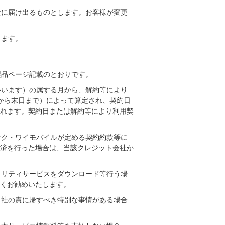
社に届け出るものとします。お客様が変更
ります。
製品ページ記載のとおりです。
いいます）の属する月から、解約等により
から末日まで）によって算定され、契約日
れます。契約日または解約等により利用契
ンク・ワイモバイルが定める契約約款等に
済を行った場合は、当該クレジット会社か
ュリティサービスをダウンロード等行う場
くお勧めいたします。
当社の責に帰すべき特別な事情がある場合