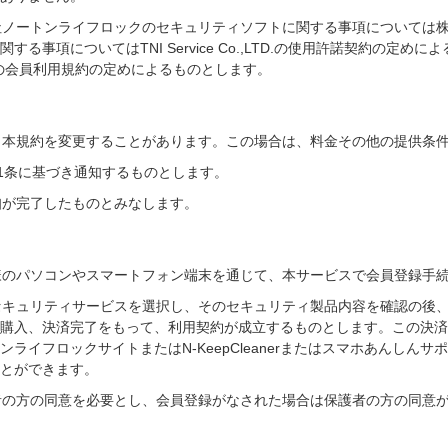
会社ノートンライフロックのセキュリティソフトに関する事項については
rに関する事項についてはTNI Service Co.,LTD.の使用許諾契約の
の会員利用規約の定めによるものとします。
く、本規約を変更することがあります。この場合は、料金その他の提供条
11条に基づき通知するものとします。
知が完了したものとみなします。
客様のパソコンやスマートフォン端末を通じて、本サービスで会員登録手
版セキュリティサービスを選択し、そのセキュリティ製品内容を確認の後
購入、決済完了をもって、利用契約が成立するものとします。この決済
ライフロックサイトまたはN-KeepCleanerまたはスマホあんしん
とができます。
護者の方の同意を必要とし、会員登録がなされた場合は保護者の方の同意