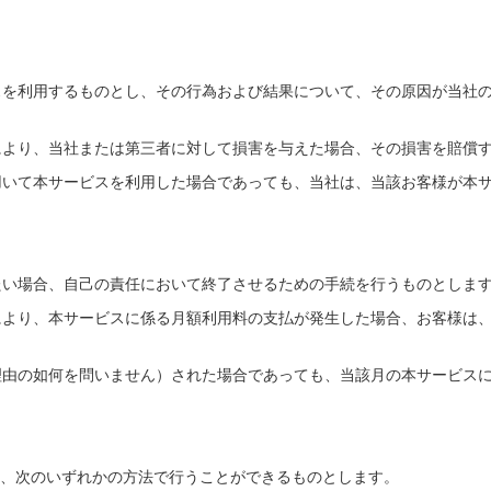
ビスを利用するものとし、その行為および結果について、その原因が当社
由により、当社または第三者に対して損害を与えた場合、その損害を賠償
を用いて本サービスを利用した場合であっても、当社は、当該お客様が本
したい場合、自己の責任において終了させるための手続を行うものとしま
とにより、本サービスに係る月額利用料の支払が発生した場合、お客様は
（理由の如何を問いません）された場合であっても、当該月の本サービス
、次のいずれかの方法で行うことができるものとします。