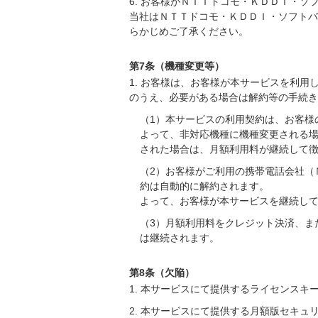
6. お客様がＮＴＴドコモ・ＫＤＤＩ・
当社はＮＴＴドコモ・ＫＤＤＩ・ソフトバ
らかじめご了承ください。
第7条（機種変更等）
1. お客様は、お客様が本サービスを利
のうえ、必要がある場合は解約等の手続き
（1）本サービスの利用契約は、お客様
よって、非対応機種に機種変更される
された場合は、月額利用料が継続して
（2）お客様がご利用の携帯電話会社（
約は自動的に解約されます。
よって、お客様が本サービスを継続し
（3）月額利用料をクレジット決済、ま
は継続されます。
第8条（欠陥）
1. 本サービスにて提供するライセンス
2. 本サービスにて提供する月額版セキュリテ