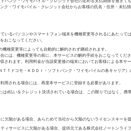
ソフトバンク・ワイモバイル・クレジット会社の定める支払期限を過ぎて
ンク・ワイモバイル・クレジット会社からお客様の氏名・住所・未払情
用しているパソコンやスマートフォン端末を機種変更等されるにあたって
をおこなってください。
の機種変更等によっても自動的に解約されず継続されます。
場合には、機種変更等の前に、本サービスの解約手続をおこなってくだ
徴収されます。利用料金が当該変更後の端末においてお客様による本サ
ＮＴＴドコモ・ＫＤＤＩ・ソフトバンク・ワイモバイルの各キャリア）
て利用される場合には、再度本サービスに登録する必要があります。
たはd払いをクレジット決済されている場合は、この限りではなく、携
キーに欠陥がある場合、あらためて当社から欠陥のないライセンスキーを
ィサービスに欠陥がある場合、提供元である株式会社ノートンライフロックまたは