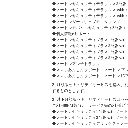
◆ノートンセキュリティデラックス3台版
◆ノートンセキュリティデラックス with
◆ノートンセキュリティデラックス wit
◆ノートンダークウェブモニタリング
◆ノートンモバイルセキュリティ2台版＋
◆個人情報eサポート
◆ノートンセキュリティプラス1台版 wit
◆ノートンセキュリティプラス3台版 wit
◆ノートンセキュリティプラス1台版 wit
◆ノートンセキュリティプラス3台版 wit
◆ノートンアンチトラック
◆スマホあんしんサポート＋ノートン ア
◆スマホあんしんサポート＋ノートン ID
2. 月額版セキュリティサービスを購入、利用
するものとします。
3. 以下月額版セキュリティサービスは
ご利用開始時には、サービス毎の利用設定
◆ノートンセキュリティ1台版 with ノー
◆ノートンセキュリティ3台版 with ノー
◆ノートンセキュリティデラックス＋ノー