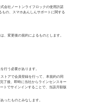
株式会社ノートンライフロックの使用許諾
定めによるもの、スマホあんしんサポートに関する
件は、変更後の規約によるものとします。
続を行う必要があります。
、ストアで会員登録を行って、本規約の同
完了後、即時に当社からラインセンスキー
サポートでサインインすることで、当該月額版
があったものとみなします。