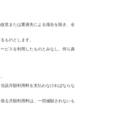
の故意または重過失による場合を除き、全
するものとします。
サービスを利用したものとみなし、何ら責
す。
、当該月額利用料を支払わなければならな
に係る月額利用料は、一切減額されないも