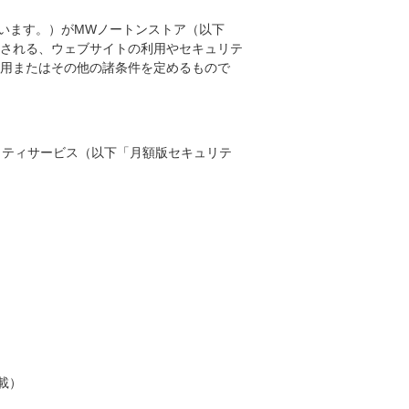
います。）がMWノートンストア（以下
される、ウェブサイトの利用やセキュリテ
用またはその他の諸条件を定めるもので
リティサービス（以下「月額版セキュリテ
載）