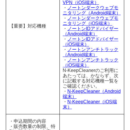
VPN（iOS端末）
・
ノートンダークウェブモ
ニタリング（Android端末）
・
ノートンダークウェブモ
ニタリング（iOS端末）
【重要】対応機種
・
ノートンIDアドバイザー
（Android端末）
・
ノートンIDアドバイザー
（iOS端末）
・
ノートンアンチトラック
（Android端末）
・
ノートンアンチトラック
（iOS端末）
N-KeepCleanerのご利用に
あたっては、かならず、次
に記載する対応機種一覧を
ご確認ください。
・
N-KeepCleaner（Android
端末）
・
N-KeepCleaner（iOS端
末）
・申込期間の内容
・販売数量の制限、特