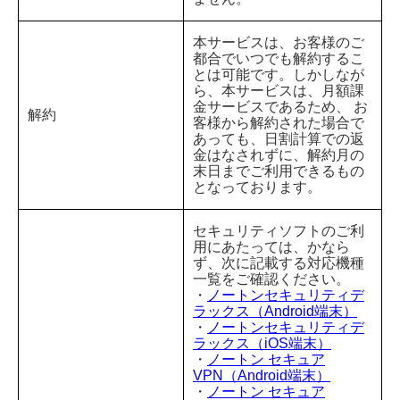
本サービスは、お客様のご
都合でいつでも解約するこ
とは可能です。しかしなが
ら、本サービスは、月額課
金サービスであるため、 お
解約
客様から解約された場合で
あっても、日割計算での返
金はなされずに、解約月の
末日までご利用できるもの
となっております。
セキュリティソフトのご利
用にあたっては、かなら
ず、次に記載する対応機種
一覧をご確認ください。
・
ノートンセキュリティデ
ラックス（Android端末）
・
ノートンセキュリティデ
ラックス（iOS端末）
・
ノートン セキュア
VPN（Android端末）
・
ノートン セキュア