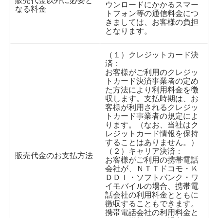
販売代金以外に必要と
ウンロードにかかるスマー
なる料金
トフォン等の通信料金につ
きましては、お客様の負担
となります。
（１）クレジットカード決
済：
お客様がご利用のクレジッ
トカード決済事業者の定め
た方法により利用料金を徴
収します。支払時期は、お
客様が利用されるクレジッ
トカード事業者の規定によ
ります。（なお、当社はク
レジットカード情報を保持
することはありません。）
（２）キャリア決済：
販売代金のお支払方法
お客様がご利用の携帯電話
会社が、ＮＴＴドコモ・Ｋ
ＤＤＩ・ソフトバンク・ワ
イモバイルの場合、携帯電
話会社の利用料金とともに
徴収することもできます。
携帯電話会社の利用料金と