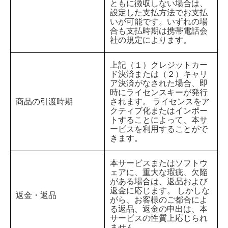
ともに徴収しない場合は、
設定した支払方法でお支払
いが可能です。いずれの場
合も支払時期は携帯電話会
社の規定によります。
上記（１）クレジットカー
ド決済または（２）キャリ
ア決済がなされた場合、即
時にライセンスキーが発行
商品の引渡時期
されます。 ライセンスをア
クティブ化またはインポー
トすることによって、本サ
ービスを利用することがで
きます。
本サービスまたはソフトウ
ェアに、重大な瑕疵、欠陥
がある場合は、返品および
返金に応じます。 しかしな
返金・返品
がら、お客様のご都合によ
る返品、返金の申出は、本
サービスの性質上応じられ
ません。