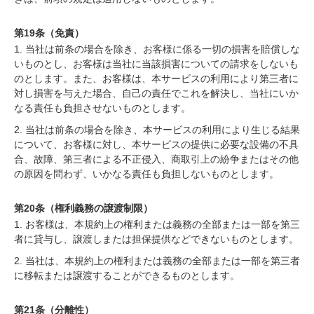
第19条（免責）
1. 当社は前条の場合を除き、お客様に係る一切の損害を賠償しな
いものとし、お客様は当社に当該損害についての請求をしないも
のとします。また、お客様は、本サービスの利用により第三者に
対し損害を与えた場合、自己の責任でこれを解決し、当社にいか
なる責任も負担させないものとします。
2. 当社は前条の場合を除き、本サービスの利用により生じる結果
について、お客様に対し、本サービスの提供に必要な設備の不具
合、故障、第三者による不正侵入、商取引上の紛争またはその他
の原因を問わず、いかなる責任も負担しないものとします。
第20条（権利義務の譲渡制限）
1. お客様は、本規約上の権利または義務の全部または一部を第三
者に貸与し、譲渡しまたは担保提供などできないものとします。
2. 当社は、本規約上の権利または義務の全部または一部を第三者
に移転または譲渡することができるものとします。
第21条（分離性）