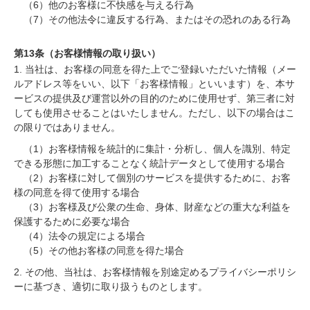
（6）他のお客様に不快感を与える行為
（7）その他法令に違反する行為、またはその恐れのある行為
第13条（お客様情報の取り扱い）
1. 当社は、お客様の同意を得た上でご登録いただいた情報（メー
ルアドレス等をいい、以下「お客様情報」といいます）を、本サ
ービスの提供及び運営以外の目的のために使用せず、第三者に対
しても使用させることはいたしません。ただし、以下の場合はこ
の限りではありません。
（1）お客様情報を統計的に集計・分析し、個人を識別、特定
できる形態に加工することなく統計データとして使用する場合
（2）お客様に対して個別のサービスを提供するために、お客
様の同意を得て使用する場合
（3）お客様及び公衆の生命、身体、財産などの重大な利益を
保護するために必要な場合
（4）法令の規定による場合
（5）その他お客様の同意を得た場合
2. その他、当社は、お客様情報を別途定めるプライバシーポリシ
ーに基づき、適切に取り扱うものとします。