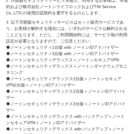
2. 月額版セキュリティサービスを購入、利用するお客様は、本規
約および株式会社ノートンライフロックおよびTNI Service
Co.,LTD.の使用許諾契約を遵守するものとします。
3. 以下月額版セキュリティサービスはセット販売サービスであ
り、お客様が解約する場合には、いずれのサービスも解約される
こととなります。ただし、ご利用開始時には、サービス毎の利用
設定が必要となりますので、ご注意ください。
◆ノートンセキュリティ1台版 with ノートンIDアドバイザー
◆ノートンセキュリティ3台版 with ノートンIDアドバイザー
◆ノートンセキュリティデラックス＋ノートンセキュアVPN
◆ノートンセキュリティデラックス＋ノートンダークウェブモニ
タリング
◆ノートンセキュリティデラックス2台版＋ノートンセキュア
VPN2台版＋ノートンIDアドバイザー
◆ノートンセキュリティデラックス2台版＋ノートンIDアドバイ
ザー
◆ノートンセキュリティデラックス3台版＋ノートンIDアドバイ
ザー
◆ノートンセキュリティデラックス with バックアップ＋ノート
ンセキュアVPN＋ノートンIDアドバイザー
◆ノートンセキュリティデラックス with バックアップ＋ノート