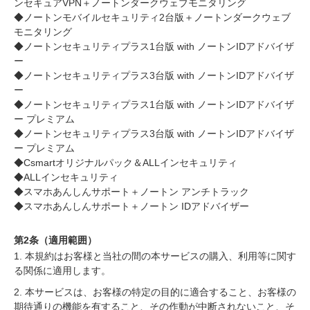
ンセキュアVPN＋ノートンダークウェブモニタリング
◆ノートンモバイルセキュリティ2台版＋ノートンダークウェブ
モニタリング
◆ノートンセキュリティプラス1台版 with ノートンIDアドバイザ
ー
◆ノートンセキュリティプラス3台版 with ノートンIDアドバイザ
ー
◆ノートンセキュリティプラス1台版 with ノートンIDアドバイザ
ー プレミアム
◆ノートンセキュリティプラス3台版 with ノートンIDアドバイザ
ー プレミアム
◆Csmartオリジナルパック＆ALLインセキュリティ
◆ALLインセキュリティ
◆スマホあんしんサポート＋ノートン アンチトラック
◆スマホあんしんサポート＋ノートン IDアドバイザー
第2条（適用範囲）
1. 本規約はお客様と当社の間の本サービスの購入、利用等に関す
る関係に適用します。
2. 本サービスは、お客様の特定の目的に適合すること、お客様の
期待通りの機能を有すること、その作動が中断されないこと、そ