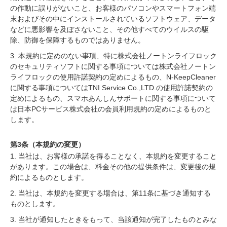
の作動に誤りがないこと、お客様のパソコンやスマートフォン端
末およびその中にインストールされているソフトウェア、データ
などに悪影響を及ぼさないこと、その他すべてのウイルスの駆
除、防御を保障するものではありません。
3. 本規約に定めのない事項、特に株式会社ノートンライフロック
のセキュリティソフトに関する事項については株式会社ノートン
ライフロックの使用許諾契約の定めによるもの、N-KeepCleaner
に関する事項についてはTNI Service Co.,LTD.の使用許諾契約の
定めによるもの、スマホあんしんサポートに関する事項について
は日本PCサービス株式会社の会員利用規約の定めによるものと
します。
第3条（本規約の変更）
1. 当社は、お客様の承諾を得ることなく、本規約を変更すること
があります。この場合は、料金その他の提供条件は、変更後の規
約によるものとします。
2. 当社は、本規約を変更する場合は、第11条に基づき通知する
ものとします。
3. 当社が通知したときをもって、当該通知が完了したものとみな