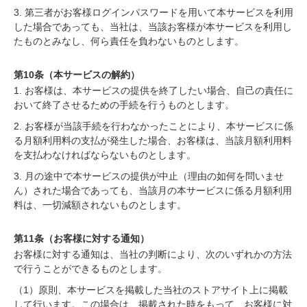
3. 第三者がお客様ログインパスワードを用いて本サービスを利用
した場合であっても、当社は、当該お客様が本サービスを利用し
たものとみなし、何ら責任を負わないものとします。
第10条（本サービスの解約）
1. お客様は、本サービスの提供を終了したい場合、自己の責任に
おいて終了させるための手続を行うものとします。
2. お客様が当該手続を行わなかったことにより、本サービスに係
る月額利用料の支払が発生した場合、お客様は、当該月額利用料
を支払わなければならないものとします。
3. 月の途中で本サービスの提供が中止（理由の如何を問いませ
ん）された場合であっても、当該月の本サービスに係る月額利用
料は、一切減額されないものとします。
第11条（お客様に対する通知）
お客様に対する通知は、当社の判断により、次のいずれかの方法
で行うことができるものとします。
（1）原則、本サービスを掲載した当社のストアサイト上に掲載
して行います。この場合は、掲載された時をもって、お客様に対