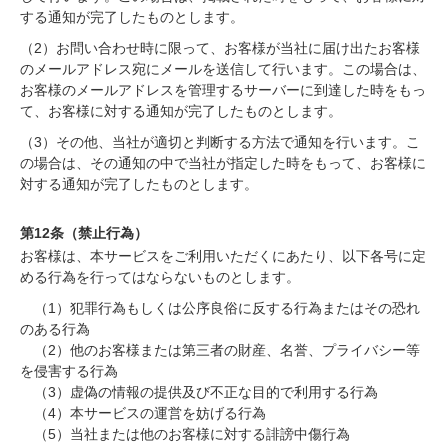
する通知が完了したものとします。
（2）お問い合わせ時に限って、お客様が当社に届け出たお客様
のメールアドレス宛にメールを送信して行います。この場合は、
お客様のメールアドレスを管理するサーバーに到達した時をもっ
て、お客様に対する通知が完了したものとします。
（3）その他、当社が適切と判断する方法で通知を行います。こ
の場合は、その通知の中で当社が指定した時をもって、お客様に
対する通知が完了したものとします。
第12条（禁止行為）
お客様は、本サービスをご利用いただくにあたり、以下各号に定
める行為を行ってはならないものとします。
（1）犯罪行為もしくは公序良俗に反する行為またはその恐れ
のある行為
（2）他のお客様または第三者の財産、名誉、プライバシー等
を侵害する行為
（3）虚偽の情報の提供及び不正な目的で利用する行為
（4）本サービスの運営を妨げる行為
（5）当社または他のお客様に対する誹謗中傷行為