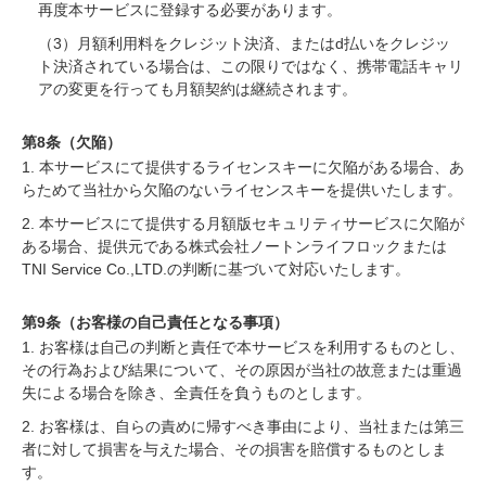
再度本サービスに登録する必要があります。
（3）月額利用料をクレジット決済、またはd払いをクレジッ
ト決済されている場合は、この限りではなく、携帯電話キャリ
アの変更を行っても月額契約は継続されます。
第8条（欠陥）
1. 本サービスにて提供するライセンスキーに欠陥がある場合、あ
らためて当社から欠陥のないライセンスキーを提供いたします。
2. 本サービスにて提供する月額版セキュリティサービスに欠陥が
ある場合、提供元である株式会社ノートンライフロックまたは
TNI Service Co.,LTD.の判断に基づいて対応いたします。
第9条（お客様の自己責任となる事項）
1. お客様は自己の判断と責任で本サービスを利用するものとし、
その行為および結果について、その原因が当社の故意または重過
失による場合を除き、全責任を負うものとします。
2. お客様は、自らの責めに帰すべき事由により、当社または第三
者に対して損害を与えた場合、その損害を賠償するものとしま
す。