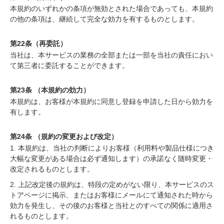
本規約のいずれかの条項が無効とされた場合であっても、本規約
の他の条項は、継続して完全な効力を有するものとします。
第22条（再委託）
当社は、本サービスの業務の全部または一部を当社の責任におい
て第三者に委託することができます。
第23条 （本規約の効力）
本規約は、お客様が本規約に同意し登録を申請した日から効力を
有します。
第24条 （規約の変更および改定）
1. 本規約は、当社の判断によりお客様（利用料や製品仕様につき
大幅な変更がある場合は必ず通知します）の承諾なく随時変更・
改定されるものとします。
2. 上記改定後の規約は、特段の定めがない限り、本サービスのス
トアページに掲示、またはお客様にメールにて通知された時から
効力を発生し、その後のお客様と当社とのすべての関係に適用さ
れるものとします。