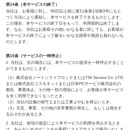
第14条（本サービスの終了）
当社は、お客様に対し、90日以上前に第11条第1項第3号にもと
づく方法により通知し、本サービスを終了できるものとします。
この場合、本サービスの終了日をもって、利用契約は終了しま
す。なお、当社はお客様その他いかなる者に対しても、お客様が
本サービスの終了によって被るいかなる損害や負担も負わないも
のとします。
第15条（サービスの一時停止）
1. 当社は、次の場合には、本サービスの提供を一時停止すること
ができるものとします。
（1）株式会社ノートンライフロックまたはTNI Service Co.,LTD.
または株式会社コスモネットまたは日本PCサービス株式会社の
都合、事業休止、その他一切の理由により、お客様が本サービス
を全く利用できなくなったとき。
（2）当社の設備の保守上または工事上やむを得ないとき。
（3）天災、事変、その他の非常事態が発生し、もしくは発生す
るおそれがあるとき。
2. 当社は、前項の規定により本サービスの利用を停止するとき
は、あらかじめそのことをお客様にストアサイトで掲示いたしま