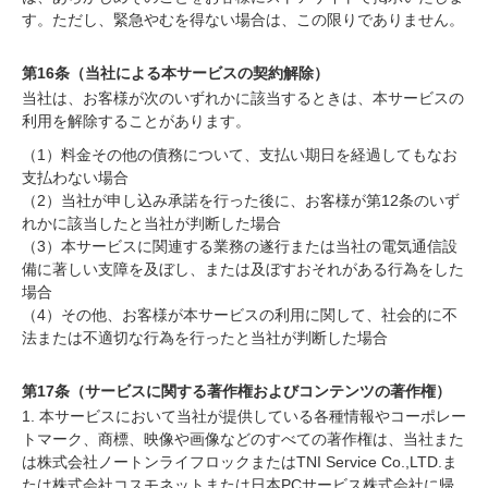
す。ただし、緊急やむを得ない場合は、この限りでありません。
第16条（当社による本サービスの契約解除）
当社は、お客様が次のいずれかに該当するときは、本サービスの
利用を解除することがあります。
（1）料金その他の債務について、支払い期日を経過してもなお
支払わない場合
（2）当社が申し込み承諾を行った後に、お客様が第12条のいず
れかに該当したと当社が判断した場合
（3）本サービスに関連する業務の遂行または当社の電気通信設
備に著しい支障を及ぼし、または及ぼすおそれがある行為をした
場合
（4）その他、お客様が本サービスの利用に関して、社会的に不
法または不適切な行為を行ったと当社が判断した場合
第17条（サービスに関する著作権およびコンテンツの著作権）
1. 本サービスにおいて当社が提供している各種情報やコーポレー
トマーク、商標、映像や画像などのすべての著作権は、当社また
は株式会社ノートンライフロックまたはTNI Service Co.,LTD.ま
たは株式会社コスモネットまたは日本PCサービス株式会社に帰