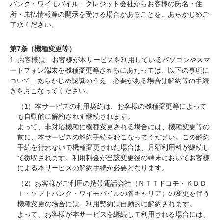
バンク・ワイモバイル・クレジット会社からお客様の氏名・住
所・未払情報等の開示を受ける場合があることを、あらかじめご
了承ください。
第7条（機種変更等）
1. お客様は、お客様が本サービスを利用しているパソコンやスマ
ートフォン端末を機種変更等されるにあたっては、以下の事項に
ついて、あらかじめ認識のうえ、必要がある場合は解約等の手続
きをおこなってください。
（1）本サービスの利用契約は、お客様の機種変更等によって
も自動的に解約されず継続されます。
よって、非対応機種に機種変更される場合には、機種変更等の
前に、本サービスの解約手続をおこなってください。この解約
手続を行わないで機種変更された場合は、月額利用料が継続し
て徴収されます。利用料金が当該変更後の端末においてお客様
による本サービスの解約手続が必要となります。
（2）お客様がご利用の携帯電話会社（ＮＴＴドコモ・ＫＤＤ
Ｉ・ソフトバンク・ワイモバイルの各キャリア）の変更を伴う
機種変更の場合には、利用契約は自動的に解約されます。
よって、お客様が本サービスを継続して利用される場合には、