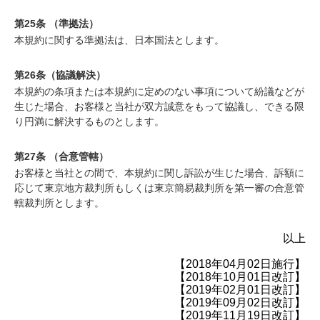
第25条 （準拠法）
本規約に関する準拠法は、日本国法とします。
第26条（協議解決）
本規約の条項または本規約に定めのない事項について紛議などが
生じた場合、お客様と当社が双方誠意をもって協議し、できる限
り円満に解決するものとします。
第27条 （合意管轄）
お客様と当社との間で、本規約に関し訴訟が生じた場合、訴額に
応じて東京地方裁判所もしくは東京簡易裁判所を第一審の合意管
轄裁判所とします。
以上
【2018年04月02日施行】
【2018年10月01日改訂】
【2019年02月01日改訂】
【2019年09月02日改訂】
【2019年11月19日改訂】