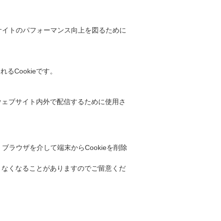
bサイトのパフォーマンス向上を図るために
Cookieです。
ウェブサイト内外で配信するために使用さ
ブラウザを介して端末からCookieを削除
できなくなることがありますのでご留意くだ