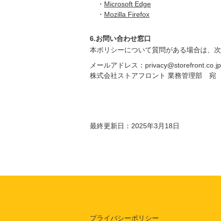
・
Microsoft Edge
・
Mozilla Firefox
6.お問い合わせ窓口
本ポリシーについて質問がある場合は、次
メールアドレス：privacy@storefront.co.jp
株式会社ストアフロント 業務管理部 宛
最終更新日：2025年3月18日
プライバシーポリシー