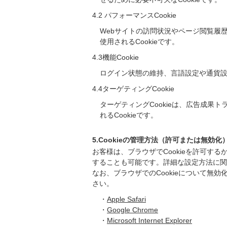
4.2 パフォーマンスCookie
Webサイトの訪問状況やページ閲覧履
使用されるCookieです。
4.3機能Cookie
ログイン状態の維持、言語設定や通貨設
4.4ターゲティングCookie
ターゲティングCookieは、広告成
れるCookieです。
5.Cookieの管理方法（許可または無効化
お客様は、ブラウザでCookieを許可する
することも可能です。詳細な設定方法に関
なお、ブラウザでのCookieについて無
さい。
・
Apple Safari
・
Google Chrome
・
Microsoft Internet Explorer