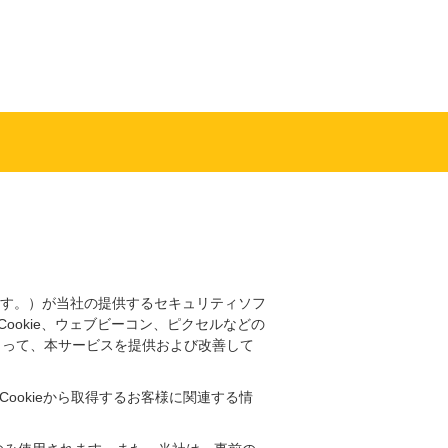
ノートンストア
す。）が当社の提供するセキュリティソフ
okie、ウェブビーコン、ピクセルなどの
よって、本サービスを提供および改善して
ookieから取得するお客様に関連する情