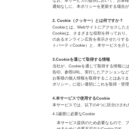
なお、本サービスの提供において、お客様が
通知なしに、本ポリシーを更新する場合が
2. Cookie（クッキー）とは何ですか？
Cookieとは、Webサイトにアクセス
Cookieは、さまざまな役割を持って
のあるオンライン広告を表示させたりする
トパーティCookie）と、本サービスを介
3.Cookieを通じて取得する情報
当社が、Cookieを通じて取得する情報
告ID、参照URL、実行したアクションな
お客様の個人情報を取得することはありま
ポリシー」に従い適切にこれを取得・管理
4.本サービスで使用するCookie
本サービスでは、以下の4つに区分けされたC
4.1厳密に必要なCookie
本サービス提供のため必要なもので、
せるために必要不可欠なCookieです。