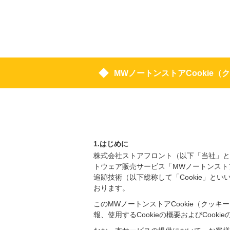
MWノートンストアCookie
1.はじめに
株式会社ストアフロント（以下「当社」と
トウェア販売サービス「MWノートンスト
追跡技術（以下総称して「Cookie」
おります。
このMWノートンストアCookie（クッ
報、使用するCookieの概要およびCook