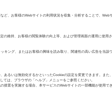
歴など、お客様のWebサイトの利用状況を収集・分析することで、We
定の維持、お客様の閲覧体験の向上等、および管理画面の運用に使用される
果トラッキング、またはお客様の興味を読み取り、関連性の高い広告を当該
）
か、あるいは無効化するかといったCookieの設定を変更できます。また、
しては、ブラウザの「ヘルプ」メニューをご参照ください。
効化の措置を実施する場合、本サービスのWebサイトの一部機能が使用