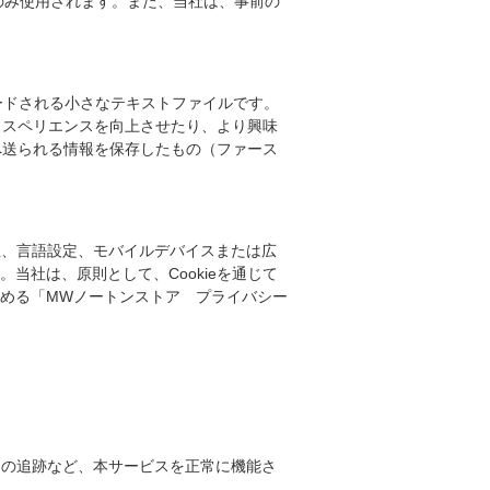
合のみ使用されます。また、当社は、事前の
ロードされる小さなテキストファイルです。
クスペリエンスを向上させたり、より興味
へ送られる情報を保存したもの（ファース
特性、言語設定、モバイルデバイスまたは広
当社は、原則として、Cookieを通じて
める「MWノートンストア プライバシー
ンの追跡など、本サービスを正常に機能さ