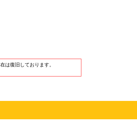
ノートンストア
が、現在は復旧しております。