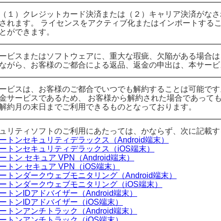
（１）クレジットカード決済または（２）キャリア決済がなさ
されます。 ライセンスをアクティブ化またはインポートする
とができます。
ービスまたはソフトウェアに、重大な瑕疵、欠陥がある場合は
ながら、お客様のご都合による返品、返金の申出は、本サービ
ービスは、お客様のご都合でいつでも解約することは可能です
金サービスであるため、 お客様から解約された場合であって
解約月の末日までご利用できるものとなっております。
ュリティソフトのご利用にあたっては、かならず、次に記載す
ートンセキュリティデラックス（Android端末）
ートンセキュリティデラックス（iOS端末）
ートン セキュア VPN（Android端末）
ートン セキュア VPN（iOS端末）
ートンダークウェブモニタリング（Android端末）
ートンダークウェブモニタリング（iOS端末）
ートンIDアドバイザー（Android端末）
ートンIDアドバイザー（iOS端末）
ートンアンチトラック（Android端末）
ートンアンチトラック（iOS端末）