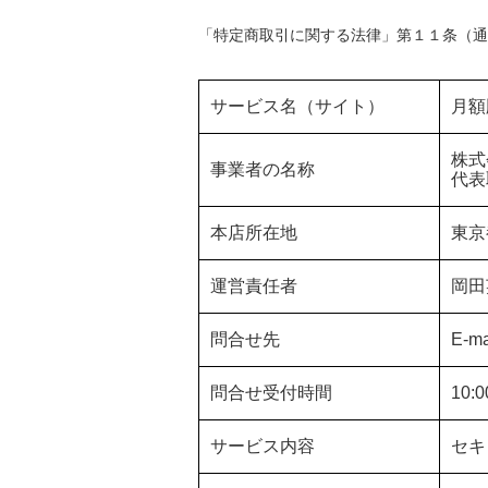
「特定商取引に関する法律」第１１条（通
サービス名（サイト）
月額
株式
事業者の名称
代表
本店所在地
東京
運営責任者
岡田
問合せ先
E-ma
問合せ受付時間
10:
サービス内容
セキ