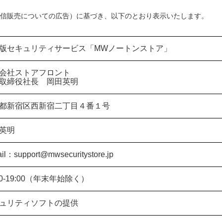
信販売についての広告）に基づき、以下のとおり表示いたします。
版セキュリティサービス「MWノートンストア」
会社ストアフロント
取締役社長 岡田英明
都新宿区西新宿二丁目４番１号
英明
il：support@mwsecuritystore.jp
00-19:00（年末年始除く）
ュリティソフトの提供