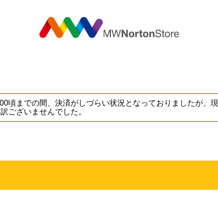
MW
5 ～ 17:00頃までの間、決済がしづらい状況となっておりました
し訳ございませんでした。