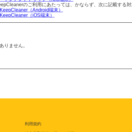
KeepCleanerのご利用にあたっては、かならず、次に記載す
-KeepCleaner（Android端末）
-KeepCleaner（iOS端末）
ありません。
利用規約